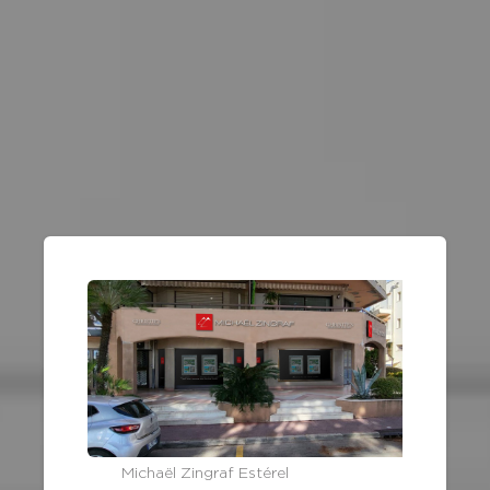
Michaël Zingraf Estérel