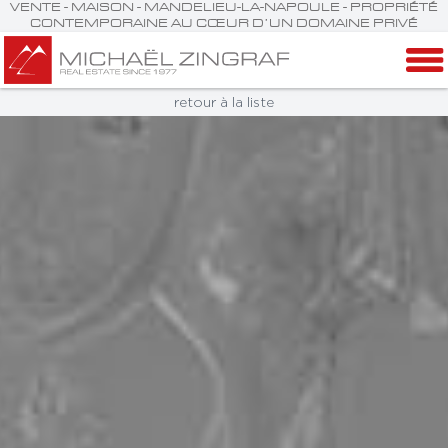
VENTE - MAISON - MANDELIEU-LA-NAPOULE - PROPRIÉTÉ
CONTEMPORAINE AU CŒUR D’UN DOMAINE PRIVÉ
retour à la liste