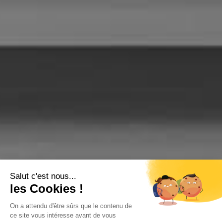
Salut c'est nous...
les Cookies !
On a attendu d'être sûrs que le contenu de
ce site vous intéresse avant de vous