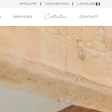
GROUPE
CONNEXION
LANGUES
Collection
N
SERVICES
CONTACT