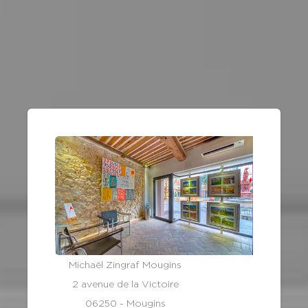
Michaël Zingraf Mougins
2 avenue de la Victoire
06250 - Mougins