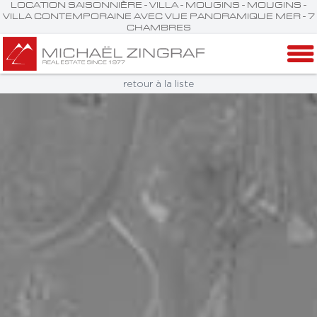
LOCATION SAISONNIÈRE - VILLA - MOUGINS - MOUGINS -
VILLA CONTEMPORAINE AVEC VUE PANORAMIQUE MER - 7
CHAMBRES
retour à la liste