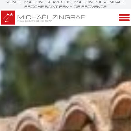
VENTE - MAISON - GRAVESON - MAISON PROVENCALE
PROCHE SAINT-REMY-DE-PROVENCE