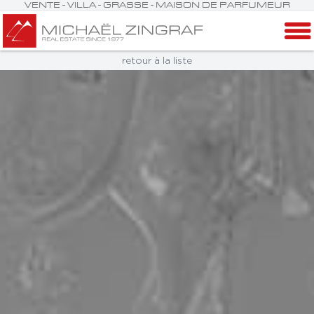
VENTE - VILLA - GRASSE - MAISON DE PARFUMEUR
retour à la liste