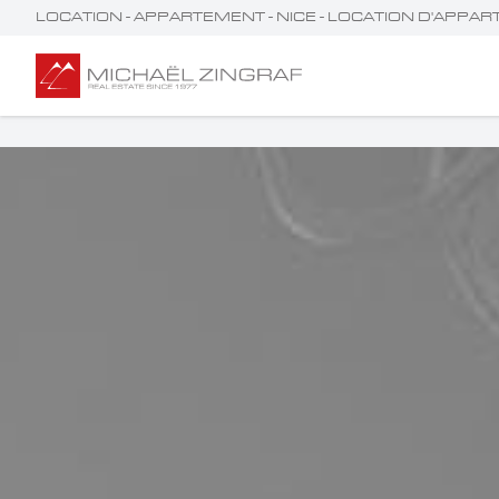
LOCATION - APPARTEMENT - NICE - LOCATION D'APPA