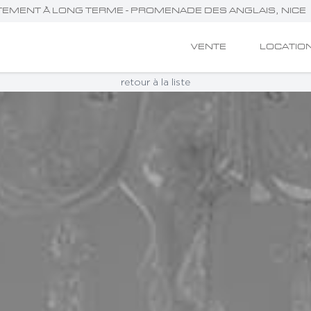
RTEMENT À LONG TERME - PROMENADE DES ANGLAIS, NICE
VENTE
LOCATIO
retour à la liste