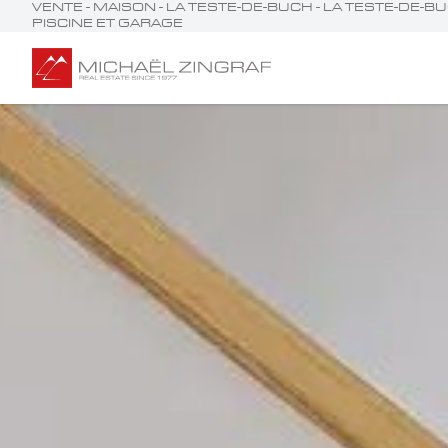
VENTE - MAISON - LA TESTE-DE-BUCH - LA TESTE-DE-
PISCINE ET GARAGE