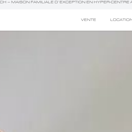
BUCH – MAISON FAMILIALE D’EXCEPTION EN HYPER-CENTRE
VENTE
LOCATIO