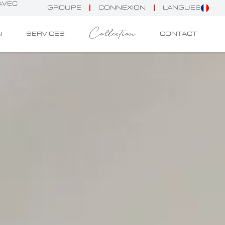
 AVEC
GROUPE
CONNEXION
LANGUES
Collection
N
SERVICES
CONTACT