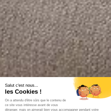
Salut c'est nous...
les Cookies !
On a attendu d'être sûrs que le contenu de
ce site vous intéresse avant de vous
déranger, mais on aimerait bien vous accompagner pendant votre