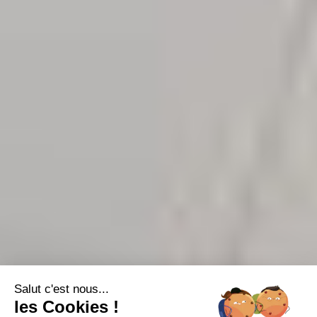
Salut c'est nous...
les Cookies !