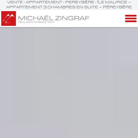
VENTE - APPARTEMENT - PEREYBÈRE - ÎLE MAURICE –
APPARTEMENT 3 CHAMBRES EN SUITE – PÉREYBÈRE