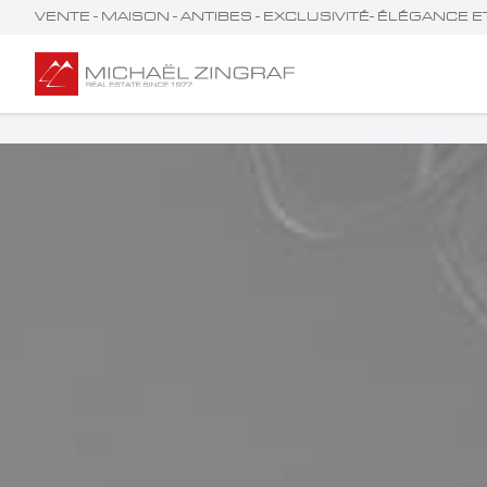
VENTE - MAISON - ANTIBES - EXCLUSIVITÉ- ÉLÉGANCE