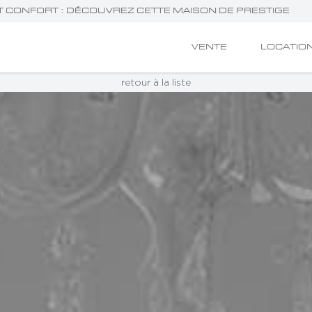
 ET CONFORT : DÉCOUVREZ CETTE MAISON DE PRESTIGE
VENTE
LOCATIO
retour à la liste