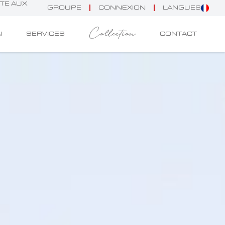
NTE AUX
GROUPE
CONNEXION
LANGUES
Collection
N
SERVICES
CONTACT