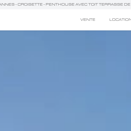
 CANNES - CROISETTE - PENTHOUSE AVEC TOIT TERRASSE D
VENTE
LOCATIO