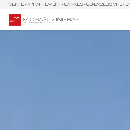
VENTE - APPARTEMENT - CANNES - CO-EXCLUSIVITE -