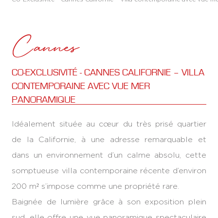
Cannes
CO-EXCLUSIVITÉ - CANNES CALIFORNIE – VILLA
CONTEMPORAINE AVEC VUE MER
PANORAMIQUE
Idéalement située au cœur du très prisé quartier
de la Californie, à une adresse remarquable et
dans un environnement d’un calme absolu, cette
somptueuse villa contemporaine récente d’environ
200 m² s’impose comme une propriété rare.
Baignée de lumière grâce à son exposition plein
sud, elle offre une vue panoramique spectaculaire