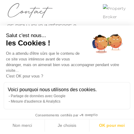
Contact
CE BIEN VOUS INTÉRESSE ?
Salut c'est nous...
les Cookies !
On a attendu d'être sûrs que le contenu de
ce site vous intéresse avant de vous
déranger, mais on aimerait bien vous accompagner pendant votre
+1
visite...
C'est OK pour vous ?
Voici pourquoi nous utilisons des cookies.
Partage de données avec Google
Mesure d'audience & Analytics
Je souhaite recevoir les offres et les informations du groupe
Michaël Zingraf Real Estate
Consentements certifiés par
Non merci
Je choisis
OK pour moi
Envoyer