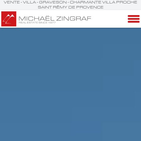
VENTE - VILLA - GRAVESON - CHARMANTE VILLA PROCHE
SAINT RÉMY DE PROVENCE