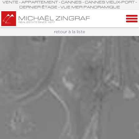
VENTE - APPARTEMENT - CANNES - CANNES VIEUX-PORT -
DERNIER ÉTAGE - VUE MER PANORAMIQUE
retour à la liste