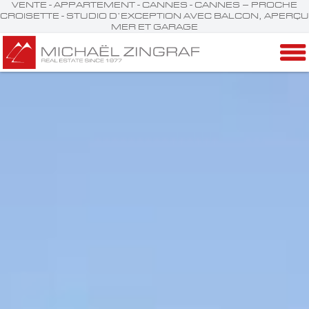
VENTE - APPARTEMENT - CANNES - CANNES – PROCHE
CROISETTE - STUDIO D’EXCEPTION AVEC BALCON, APERÇU
MER ET GARAGE