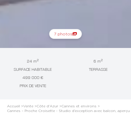
7 photos
2
2
24 m
6 m
SURFACE HABITABLE
TERRASSE
499 000 €
PRIX DE VENTE
Accueil >
Vente >
Côte d'Azur >
Cannes et environs >
Cannes – Proche Croisette - Studio d’exception avec balcon, aperçu