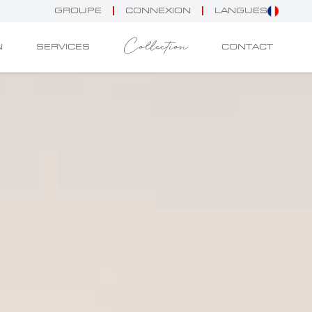
GROUPE
CONNEXION
LANGUES
Collection
N
SERVICES
CONTACT