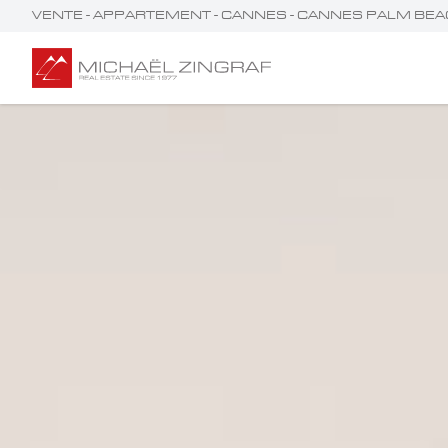
VENTE - APPARTEMENT - CANNES - CANNES PALM BE