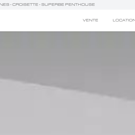
NNES - CROISETTE - SUPERBE PENTHOUSE
VENTE
LOCATIO