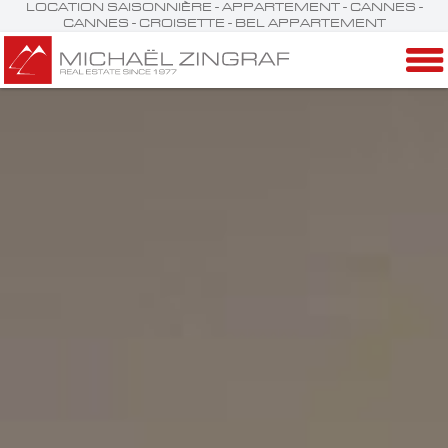
LOCATION SAISONNIÈRE - APPARTEMENT - CANNES -
CANNES - CROISETTE - BEL APPARTEMENT