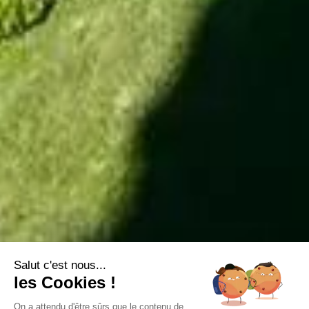
Salut c'est nous...
les Cookies !
On a attendu d'être sûrs que le contenu de