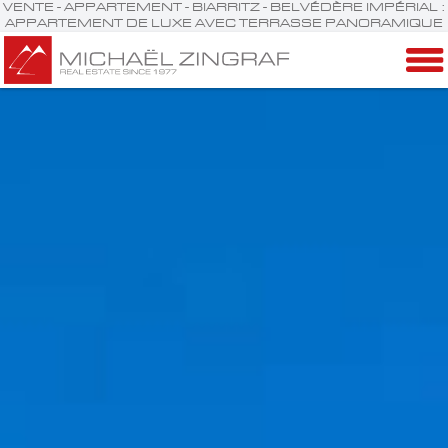
VENTE - APPARTEMENT - BIARRITZ - BELVÉDÈRE IMPÉRIAL :
APPARTEMENT DE LUXE AVEC TERRASSE PANORAMIQUE