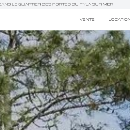
N DANS LE QUARTIER DES PORTES DU PYLA SUR MER
VENTE
LOCATIO