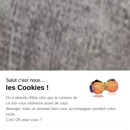
Salut c'est nous...
les Cookies !
On a attendu d'être sûrs que le contenu de
ce site vous intéresse avant de vous
déranger, mais on aimerait bien vous accompagner pendant votre
visite...
C'est OK pour vous ?