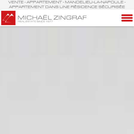
VENTE - APPARTEMENT - MANDELIEU-LA-NAPOULE -
APPARTEMENT DANS UNE RÉSIDENCE SÉCURISÉE