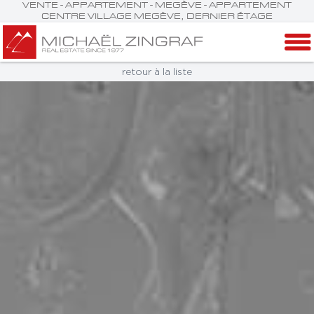
VENTE - APPARTEMENT - MEGÈVE - APPARTEMENT
CENTRE VILLAGE MEGÈVE, DERNIER ÉTAGE
retour à la liste