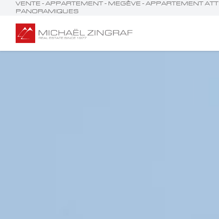
VENTE - APPARTEMENT - MEGÈVE - APPARTEMENT AT
PANORAMIQUES