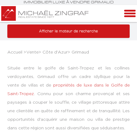
IMMOBILIER LUXE À VENDRE GRIMAUD
Afficher le moteur de recherche
Accueil >
Vente
>
Côte d'Azur
>
Grimaud
Située entre le golfe de Saint-Tropez et les collines
verdoyantes, Grimaud offre un cadre idyllique pour la
vente de villas et de
propriétés de luxe dans le Golfe de
Saint-Tropez
. Connu pour son charme provençal et ses
paysages à couper le souffle, ce village pittoresque attire
une clientèle en quête de raffinement et de tranquillité. Les
opportunités d'acquérir une maison ou villa de prestige
dans cette région sont aussi diversifiées que séduisantes.