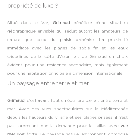
propriété de luxe ?
Situé dans le Var,
Grimaud
bénéficie d'une situation
géographique enviable qui séduit autant les amateurs de
nature que ceux du plaisir balnéaire. La proximité
immédiate avec les plages de sable fin et les eaux
cristallines de la côte d'Azur fait de Grimaud un choix
évident pour une résidence secondaire, mais également
pour une habitation principale à dimension internationale.
Un paysage entre terre et mer
Grimaud
, c'est avant tout un équilibre parfait entre terre et
mer. Avec des vues spectaculaires sur la Méditerranée
depuis les hauteurs du village et ses plages prisées, il n’est
pas surprenant que la demande pour les villas avec
vue
mer
soit forte. Le paysage naturel environnant, composé