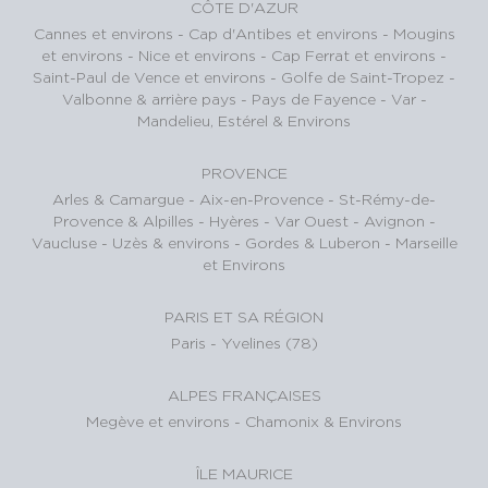
CÔTE D'AZUR
Cannes et environs
-
Cap d'Antibes et environs
-
Mougins
et environs
-
Nice et environs
-
Cap Ferrat et environs
-
Saint-Paul de Vence et environs
-
Golfe de Saint-Tropez
-
Valbonne & arrière pays
-
Pays de Fayence - Var
-
Mandelieu, Estérel & Environs
PROVENCE
Arles & Camargue
-
Aix-en-Provence
-
St-Rémy-de-
Provence & Alpilles
-
Hyères - Var Ouest
-
Avignon -
Vaucluse
-
Uzès & environs
-
Gordes & Luberon
-
Marseille
et Environs
PARIS ET SA RÉGION
Paris
-
Yvelines (78)
ALPES FRANÇAISES
Megève et environs
-
Chamonix & Environs
ÎLE MAURICE