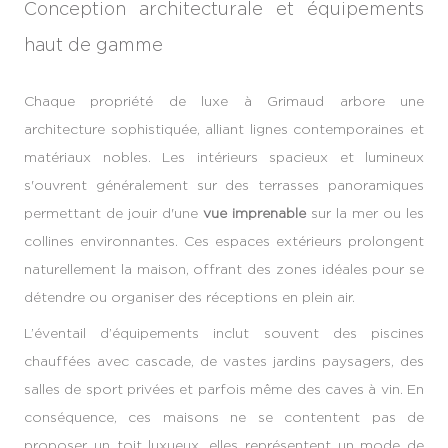
Conception architecturale et équipements
haut de gamme
Chaque propriété de luxe à Grimaud arbore une
architecture sophistiquée, alliant lignes contemporaines et
matériaux nobles. Les intérieurs spacieux et lumineux
s'ouvrent généralement sur des terrasses panoramiques
permettant de jouir d'une
vue imprenable
sur la mer ou les
collines environnantes. Ces espaces extérieurs prolongent
naturellement la maison, offrant des zones idéales pour se
détendre ou organiser des réceptions en plein air.
L’éventail d’équipements inclut souvent des piscines
chauffées avec cascade, de vastes jardins paysagers, des
salles de sport privées et parfois même des caves à vin. En
conséquence, ces maisons ne se contentent pas de
proposer un toit luxueux, elles représentent un mode de