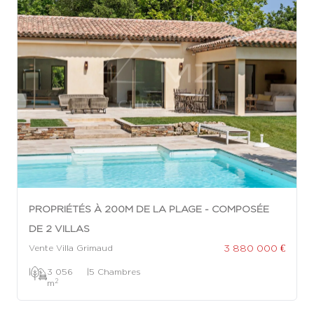
PROPRIÉTÉS À 200M DE LA PLAGE - COMPOSÉE
DE 2 VILLAS
3 880 000 €
Vente Villa Grimaud
|
3 056
|
5 Chambres
2
m