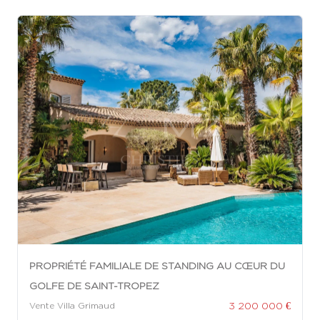
PROPRIÉTÉ FAMILIALE DE STANDING AU CŒUR DU
GOLFE DE SAINT-TROPEZ
3 200 000 €
Vente Villa Grimaud