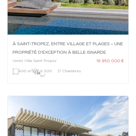
À SAINT-TROPEZ, ENTRE VILLAGE ET PLAGES – UNE
PROPRIÉTÉ D’EXCEPTION À BELLE ISNARDE
19 950 000 €
Vente Villa Saint-Tropez
2
600 m
|
6 500
|
7 Chambres
2
m