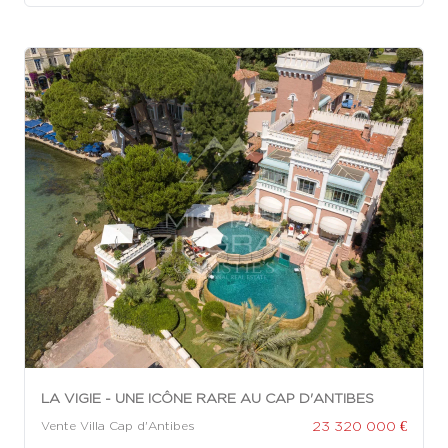
LA VIGIE - UNE ICÔNE RARE AU CAP D'ANTIBES
23 320 000 €
Vente Villa Cap d'Antibes