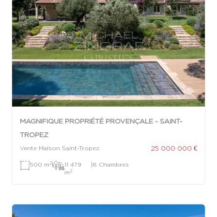
MAGNIFIQUE PROPRIÉTÉ PROVENÇALE - SAINT-
TROPEZ
25 000 000 €
Vente Maison Saint-Tropez
2
500 m
|
11 479
|
8 Chambres
2
m