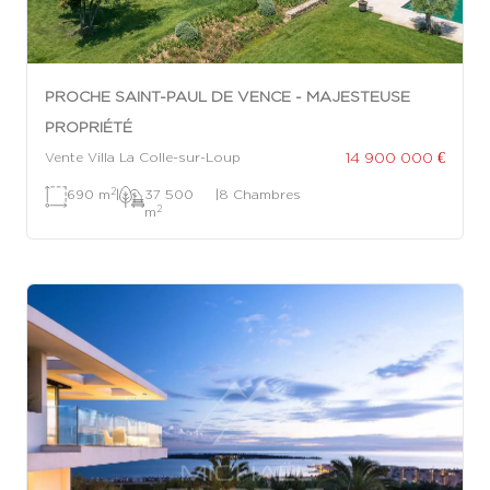
PROCHE SAINT-PAUL DE VENCE - MAJESTEUSE
PROPRIÉTÉ
14 900 000 €
Vente Villa La Colle-sur-Loup
2
690 m
|
37 500
|
8 Chambres
2
m