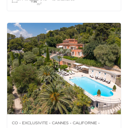
2
m
CO - EXCLUSIVITE - CANNES - CALIFORNIE -