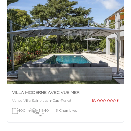
VILLA MODERNE AVEC VUE MER
18 000 000 €
Vente Villa Saint-Jean-Cap-Ferrat
2
400 m
|
1 840
|
5 Chambres
2
m