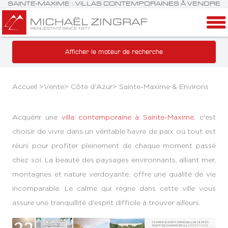
SAINTE-MAXIME : VILLAS CONTEMPORAINES À VENDRE
Afficher le moteur de recherche
Accueil >
Vente
>
Côte d'Azur
>
Sainte-Maxime & Environs
Acquérir une
villa contemporaine à Sainte-Maxime
, c'est
choisir de vivre dans un véritable havre de paix où tout est
réuni pour profiter pleinement de chaque moment passé
chez soi. La beauté des paysages environnants, alliant mer,
montagnes et nature verdoyante, offre une qualité de vie
incomparable. Le calme qui règne dans cette ville vous
assure une tranquillité d'esprit difficile à trouver ailleurs.