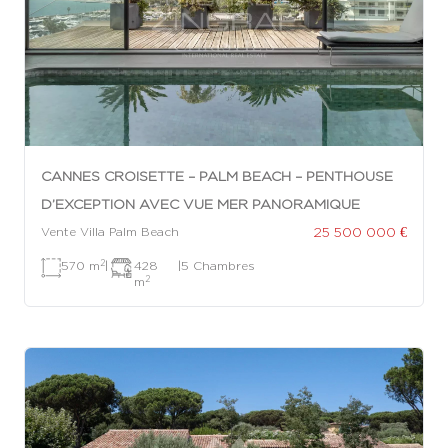
CANNES CROISETTE – PALM BEACH – PENTHOUSE
D’EXCEPTION AVEC VUE MER PANORAMIQUE
25 500 000 €
Vente Villa Palm Beach
2
570 m
|
428
|
5 Chambres
2
m