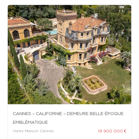
CANNES – CALIFORNIE – DEMEURE BELLE ÉPOQUE
EMBLÉMATIQUE
19 900 000 €
Vente Maison Cannes