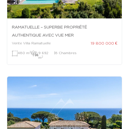
RAMATUELLE – SUPERBE PROPRIÉTÉ
AUTHENTIQUE AVEC VUE MER
19 800 000 €
Vente Villa Ramatuelle
2
480 m
|
9 692
|
8 Chambres
2
m