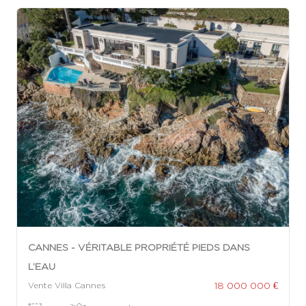
CANNES - VÉRITABLE PROPRIÉTÉ PIEDS DANS
L’EAU
18 000 000 €
Vente Villa Cannes