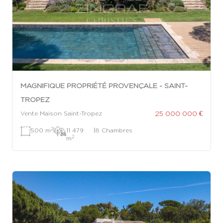
MAGNIFIQUE PROPRIÉTÉ PROVENÇALE - SAINT-
TROPEZ
25 000 000 €
Vente Maison Saint-Tropez
2
500 m
|
11 479
|
8 Chambres
2
m