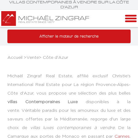
VILLAS CONTEMPORAINES À VENDRE SUR LA CÔTE
D'AZUR
Afficher le moteur de recherche
Accueil >
Vente
>
Côte d'Azur
Michaël Zingraf Real Estate, affilié exclusif Christie's
International Real Estate pour La région Provence-Alpes-
Côte d'Azur, vous propose une sélection des plus belles
villas Contemporaines Luxe
disponibles à la
vente.
Véritable paradis pour les amoureux du luxe et des
saveurs offertes par la Méditerranée, regorge d'un large
choix de
villas luxes contemporaines à vendre
. De la
Camargue aux portes de Monaco en passant par
Cannes
,