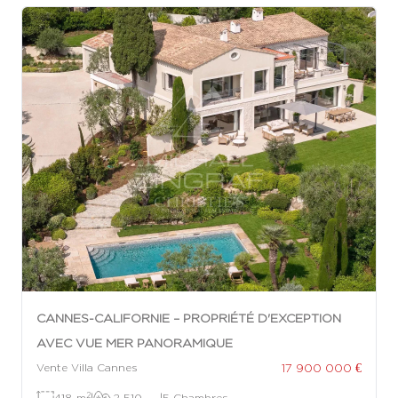
CANNES-CALIFORNIE – PROPRIÉTÉ D'EXCEPTION
AVEC VUE MER PANORAMIQUE
17 900 000 €
Vente Villa Cannes
2
418 m
|
2 510
|
5 Chambres