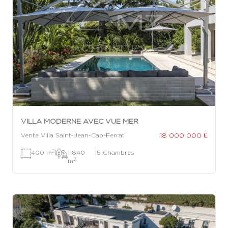
VILLA MODERNE AVEC VUE MER
18 000 000 €
Vente Villa Saint-Jean-Cap-Ferrat
2
400 m
|
1 840
|
5 Chambres
2
m