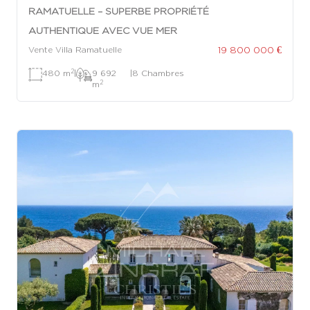
RAMATUELLE – SUPERBE PROPRIÉTÉ
AUTHENTIQUE AVEC VUE MER
19 800 000 €
Vente Villa Ramatuelle
2
480 m
|
9 692
|
8 Chambres
2
m