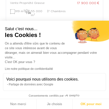
17 900 000 €
Vente Propriété Grasse
2
919 m
|
55 000
|
7 Chambres
2
m
Salut c'est nous...
les Cookies !
On a attendu d'être sûrs que le contenu de
ce site vous intéresse avant de vous
déranger, mais on aimerait bien vous accompagner pendant votre
visite...
C'est OK pour vous ?
Lire notre politique de confidentialité
Voici pourquoi nous utilisons des cookies.
Partage de données avec Google
Consentements certifiés par
Non merci
Je choisis
OK pour moi