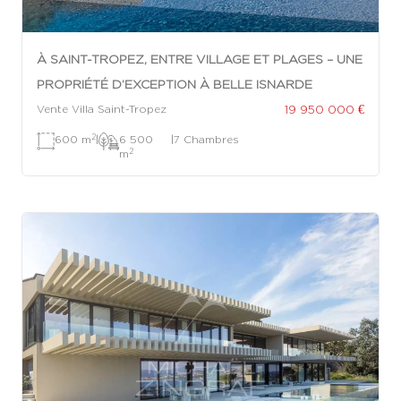
À SAINT-TROPEZ, ENTRE VILLAGE ET PLAGES – UNE
PROPRIÉTÉ D’EXCEPTION À BELLE ISNARDE
19 950 000 €
Vente Villa Saint-Tropez
2
600 m
|
6 500
|
7 Chambres
2
m