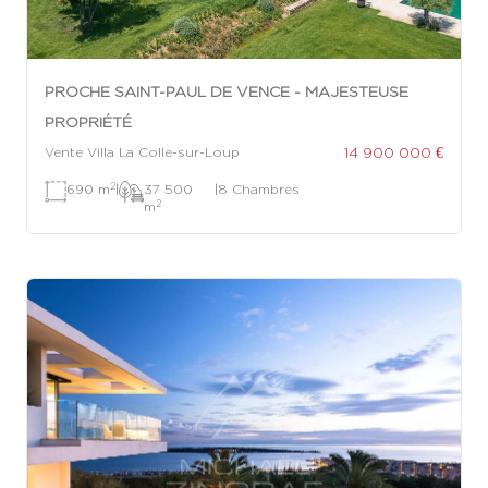
PROCHE SAINT-PAUL DE VENCE - MAJESTEUSE
PROPRIÉTÉ
14 900 000 €
Vente Villa La Colle-sur-Loup
2
690 m
|
37 500
|
8 Chambres
2
m