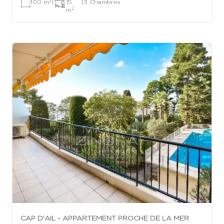
2
100 m
|
15
|
3 Chambres
2
m
CAP D'AIL - APPARTEMENT PROCHE DE LA MER