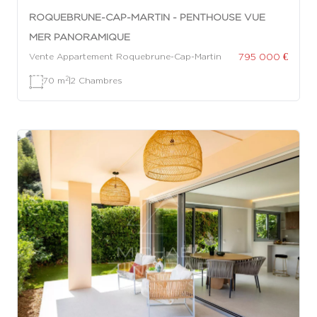
ROQUEBRUNE-CAP-MARTIN - PENTHOUSE VUE
MER PANORAMIQUE
795 000 €
Vente Appartement Roquebrune-Cap-Martin
2
70 m
|
2 Chambres