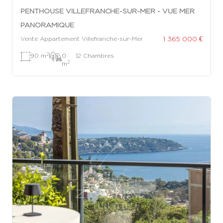
PENTHOUSE VILLEFRANCHE-SUR-MER - VUE MER
PANORAMIQUE
1 365 000 €
Vente Appartement Villefranche-sur-Mer
2
90 m
|
0
|
2 Chambres
2
m