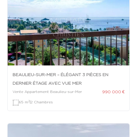
BEAULIEU-SUR-MER – ÉLÉGANT 3 PIÈCES EN
DERNIER ÉTAGE AVEC VUE MER
990 000 €
Vente Appartement Beaulieu-sur-Mer
2
65 m
|
2 Chambres