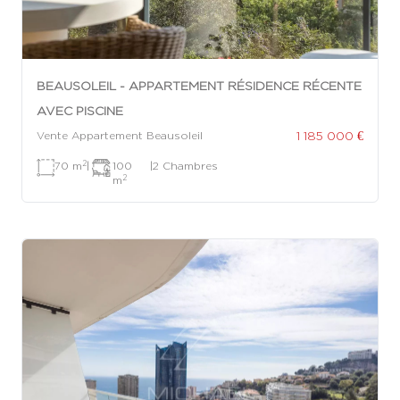
BEAUSOLEIL - APPARTEMENT RÉSIDENCE RÉCENTE
AVEC PISCINE
1 185 000 €
Vente Appartement Beausoleil
2
70 m
|
100
|
2 Chambres
2
m