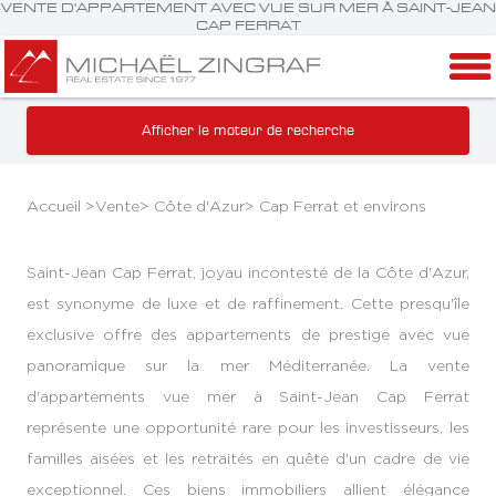
VENTE D'APPARTEMENT AVEC VUE SUR MER À SAINT-JEAN
CAP FERRAT
Afficher le moteur de recherche
Accueil >
Vente
>
Côte d'Azur
>
Cap Ferrat et environs
Saint-Jean Cap Ferrat, joyau incontesté de la Côte d'Azur,
est synonyme de luxe et de raffinement. Cette presqu'île
exclusive offre des appartements de prestige avec vue
panoramique sur la mer Méditerranée. La vente
d'appartements vue mer à Saint-Jean Cap Ferrat
représente une opportunité rare pour les investisseurs, les
familles aisées et les retraités en quête d'un cadre de vie
exceptionnel. Ces biens immobiliers allient élégance