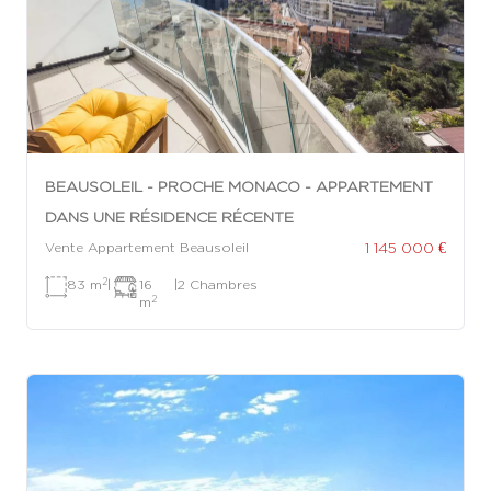
BEAUSOLEIL - PROCHE MONACO - APPARTEMENT
DANS UNE RÉSIDENCE RÉCENTE
1 145 000 €
Vente Appartement Beausoleil
2
83 m
|
16
|
2 Chambres
2
m