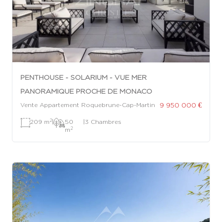
PENTHOUSE - SOLARIUM - VUE MER
PANORAMIQUE PROCHE DE MONACO
9 950 000 €
Vente Appartement Roquebrune-Cap-Martin
2
209 m
|
50
|
3 Chambres
2
m