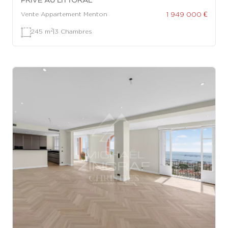
1 949 000 €
Vente Appartement Menton
2
245 m
|
3 Chambres