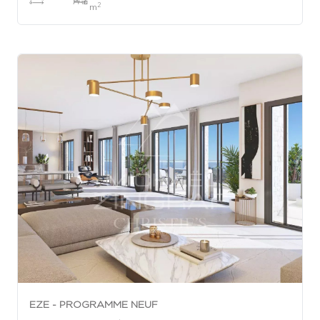
2
m
EZE - PROGRAMME NEUF