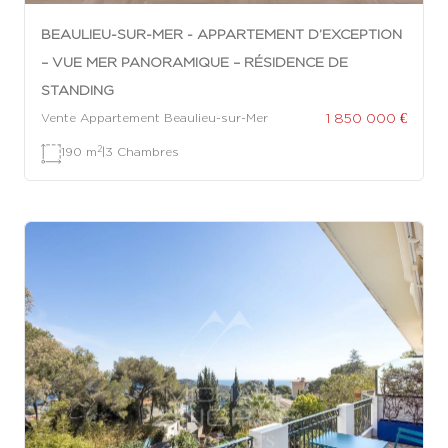
BEAULIEU-SUR-MER - APPARTEMENT D’EXCEPTION
– VUE MER PANORAMIQUE – RÉSIDENCE DE
STANDING
1 850 000 €
Vente Appartement Beaulieu-sur-Mer
2
190 m
|
3 Chambres