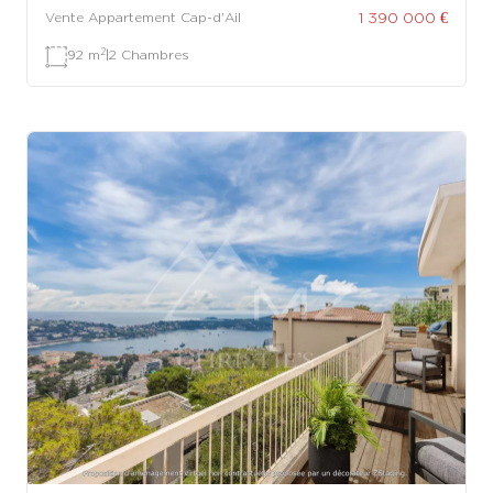
1 390 000 €
Vente Appartement Cap-d'Ail
2
92 m
|
2 Chambres