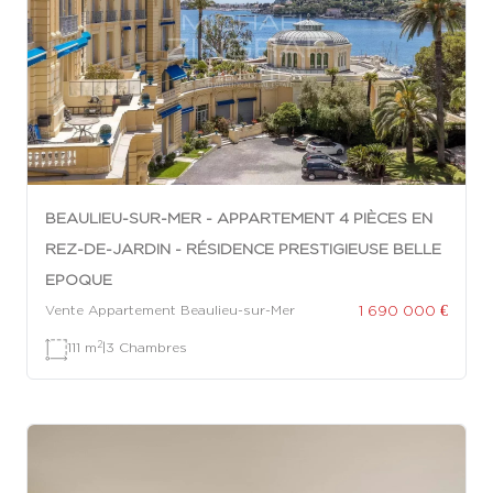
BEAULIEU-SUR-MER - APPARTEMENT 4 PIÈCES EN
REZ-DE-JARDIN - RÉSIDENCE PRESTIGIEUSE BELLE
EPOQUE
1 690 000 €
Vente Appartement Beaulieu-sur-Mer
2
111 m
|
3 Chambres