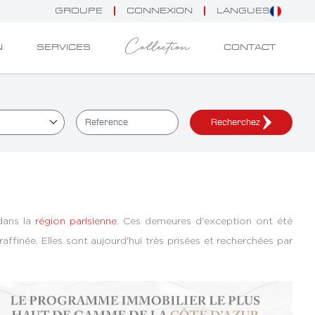
GROUPE
CONNEXION
LANGUES
Collection
N
SERVICES
CONTACT
Recherchez
dans la
région parisienne
. Ces demeures d'exception ont été
raffinée. Elles sont aujourd'hui très prisées et recherchées par