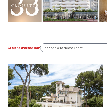
31 biens d'exception
Trier par prix décroissant