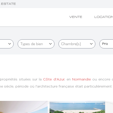
L ESTATE
VENTE
LOCATIO
Types de bien
Chambre(s)
Prix
ropriétés situées sur la
Côte d'Azur
, en
Normandie
ou encore 
siècle, période où l'architecture française était particulièrement 