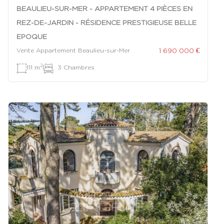
BEAULIEU-SUR-MER - APPARTEMENT 4 PIÈCES EN
REZ-DE-JARDIN - RÉSIDENCE PRESTIGIEUSE BELLE
EPOQUE
1 690 000 €
Vente Appartement Beaulieu-sur-Mer
2
111 m
|
3 Chambres