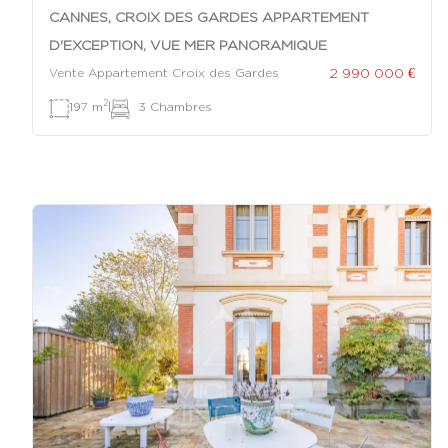
CANNES, CROIX DES GARDES APPARTEMENT
D'EXCEPTION, VUE MER PANORAMIQUE
2 990 000 €
Vente Appartement Croix des Gardes
2
197 m
|
3 Chambres