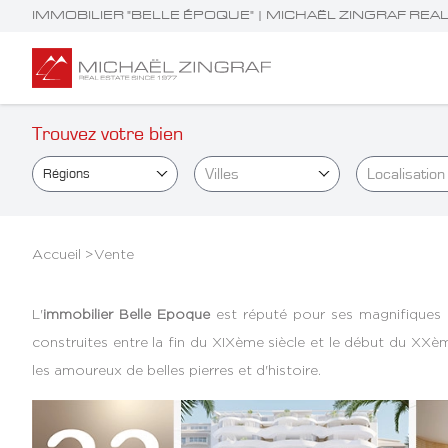
IMMOBILIER "BELLE ÉPOQUE" | MICHAËL ZINGRAF REA
Trouvez votre bien
Villes
Localisation
Régions
Accueil >
Vente
L'
immobilier Belle Epoque
est réputé pour ses magnifiques p
construites entre la fin du XIXème siècle et le début du XXème 
les amoureux de belles pierres et d'histoire.