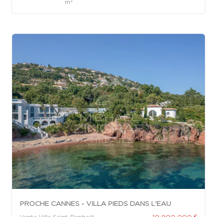
2
m
PROCHE CANNES - VILLA PIEDS DANS L'EAU
10 900 000 €
Vente Villa Saint-Raphaël