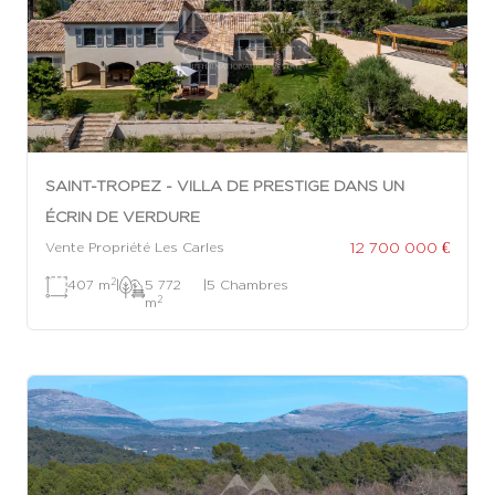
SAINT-TROPEZ - VILLA DE PRESTIGE DANS UN
ÉCRIN DE VERDURE
12 700 000 €
Vente Propriété Les Carles
2
407 m
|
5 772
|
5 Chambres
2
m