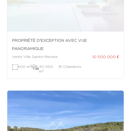
PROPRIÉTÉ D'EXCEPTION AVEC VUE
PANORAMIQUE
10 500 000 €
Vente Villa Sainte-Maxime
2
600 m
|
30 000
|
5 Chambres
2
m