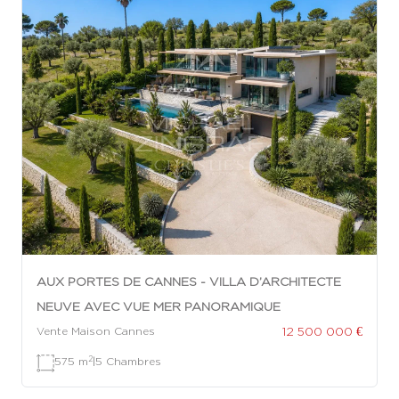
AUX PORTES DE CANNES - VILLA D’ARCHITECTE
NEUVE AVEC VUE MER PANORAMIQUE
12 500 000 €
Vente Maison Cannes
2
575 m
|
5 Chambres