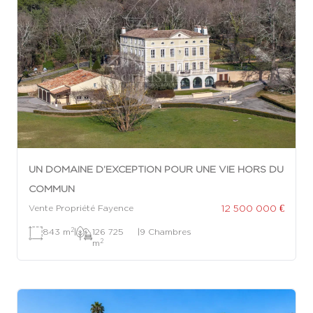
UN DOMAINE D’EXCEPTION POUR UNE VIE HORS DU
COMMUN
12 500 000 €
Vente Propriété Fayence
2
843 m
|
126 725
|
9 Chambres
2
m