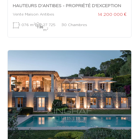
HAUTEURS D'ANTIBES - PROPRIÉTÉ D'EXCEPTION
14 200 000 €
Vente Maison Antibes
2
1 076 m
|
27 725
|
10 Chambres
2
m