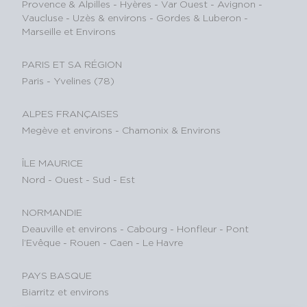
Provence & Alpilles
-
Hyères - Var Ouest
-
Avignon -
Vaucluse
-
Uzès & environs
-
Gordes & Luberon
-
Marseille et Environs
PARIS ET SA RÉGION
Paris
-
Yvelines (78)
ALPES FRANÇAISES
Megève et environs
-
Chamonix & Environs
ÎLE MAURICE
Nord
-
Ouest
-
Sud
-
Est
NORMANDIE
Deauville et environs
-
Cabourg
-
Honfleur
-
Pont
l’Evêque
-
Rouen
-
Caen
-
Le Havre
PAYS BASQUE
Biarritz et environs