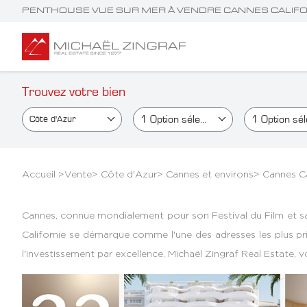
PENTHOUSE VUE SUR MER À VENDRE CANNES CALIFO
Trouvez votre bien
1
Option sélectionné(e)
1
Option sélectionné(
Côte d'Azur
Accueil >
Vente
>
Côte d'Azur
>
Cannes et environs
>
Cannes Ca
Cannes, connue mondialement pour son Festival du Film et sa Cro
Californie se démarque comme l'une des adresses les plus pr
l'investissement par excellence. Michaël Zingraf Real Estate, 