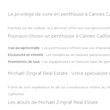
Le privilège de vivre en penthouse à Cannes Ca
Perchée sur les collines, la Californie offre une vue époustouflan
Pourquoi choisir un penthouse à Cannes Califo
Vue exceptionnelle
: Les penthouses offrent une vue imprenable
Exclusivité et intimité
: Les résidences en hauteur garantissent 
Prestations de luxe
: Les équipements et finitions haut de g
Michaël Zingraf Real Estate : Votre spécialiste
Forte de son expérience et de sa connaissance intime du m
Californie.
Les atouts de Michaël Zingraf Real Estate