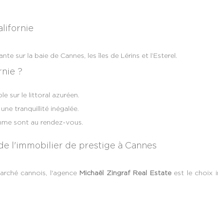
lifornie
te sur la baie de Cannes, les îles de Lérins et l’Esterel.
rnie ?
 sur le littoral azuréen.
une tranquillité inégalée.
amme sont au rendez-vous.
 de l'immobilier de prestige à Cannes
arché cannois, l'agence
Michaël Zingraf Real Estate
est le choix 