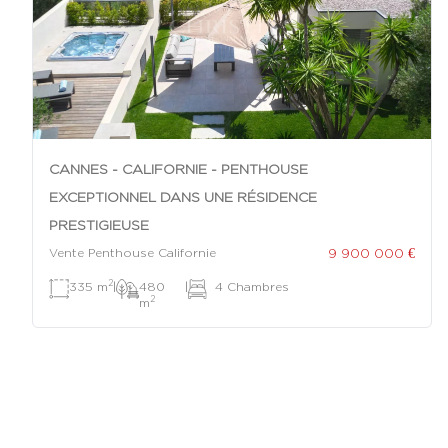
CANNES - CALIFORNIE - PENTHOUSE
EXCEPTIONNEL DANS UNE RÉSIDENCE
PRESTIGIEUSE
9 900 000 €
Vente Penthouse Californie
2
335 m
|
480
|
4 Chambres
2
m