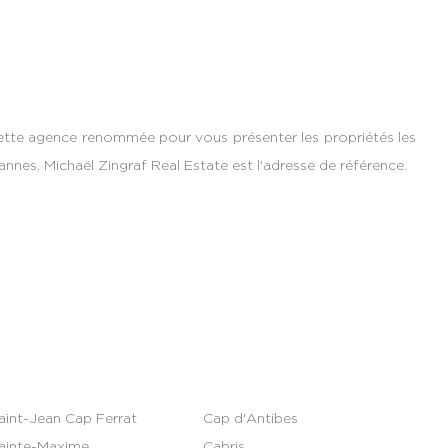
cette agence renommée pour vous présenter les propriétés les
nes, Michaël Zingraf Real Estate est l'adresse de référence.
aint-Jean Cap Ferrat
Cap d'Antibes
ainte-Maxime
Cabris