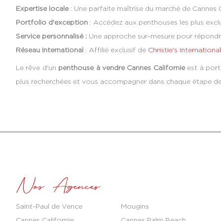
Expertise locale
: Une parfaite maîtrise du marché de Cannes C
Portfolio d'exception
: Accédez aux penthouses les plus excl
Service personnalisé :
Une approche sur-mesure pour répondre
Réseau International
: Affilié exclusif de
Christie's Internationa
Le rêve d'un
penthouse à vendre Cannes Californie
est à port
plus recherchées et vous accompagner dans chaque étape de vo
Nos Agences
Saint-Paul de Vence
Mougins
Cannes Californie
Cannes Palm Beach