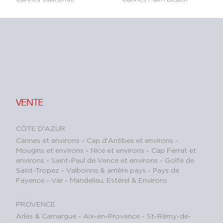
VENTE
CÔTE D'AZUR
Cannes et environs
-
Cap d'Antibes et environs
-
Mougins et environs
-
Nice et environs
-
Cap Ferrat et
environs
-
Saint-Paul de Vence et environs
-
Golfe de
Saint-Tropez
-
Valbonne & arrière pays
-
Pays de
Fayence - Var
-
Mandelieu, Estérel & Environs
PROVENCE
Arles & Camargue
-
Aix-en-Provence
-
St-Rémy-de-