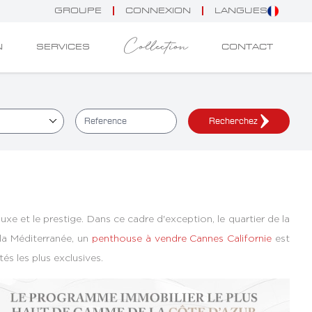
GROUPE
CONNEXION
LANGUES
Collection
N
SERVICES
CONTACT
Recherchez
uxe et le prestige. Dans ce cadre d'exception, le quartier de la
la Méditerranée, un
penthouse à vendre Cannes Californie
est
és les plus exclusives.