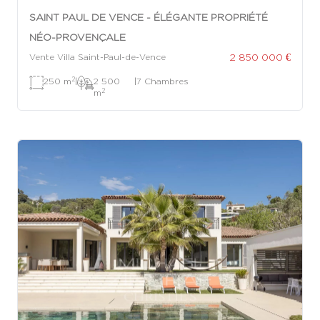
SAINT PAUL DE VENCE - ÉLÉGANTE PROPRIÉTÉ
NÉO-PROVENÇALE
2 850 000 €
Vente Villa Saint-Paul-de-Vence
2
250 m
|
2 500
|
7 Chambres
2
m