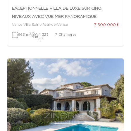
EXCEPTIONNELLE VILLA DE LUXE SUR CINQ
NIVEAUX AVEC VUE MER PANORAMIQUE
7 500 000 €
Vente Villa Saint-Paul-de-Vence
2
663 m
|
4 323
|
7 Chambres
2
m