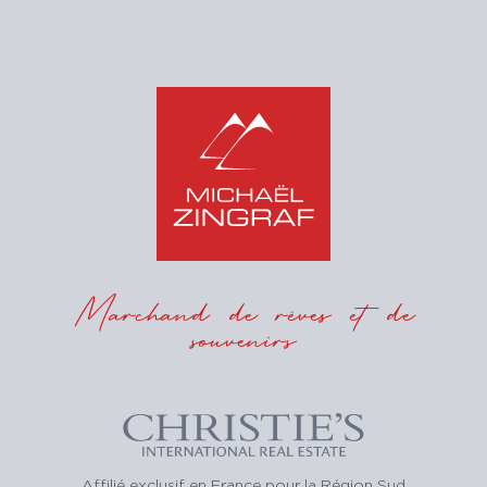
Marchand de rêves et de
souvenirs
Affilié exclusif en France pour la Région Sud