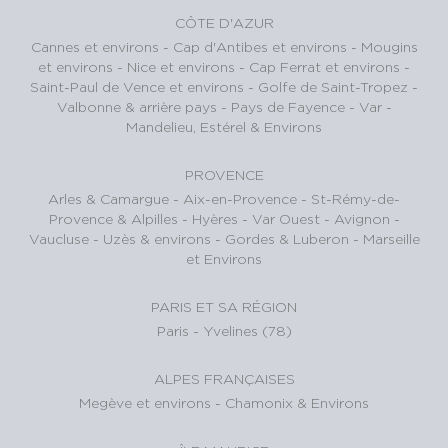
CÔTE D'AZUR
Cannes et environs
-
Cap d'Antibes et environs
-
Mougins
et environs
-
Nice et environs
-
Cap Ferrat et environs
-
Saint-Paul de Vence et environs
-
Golfe de Saint-Tropez
-
Valbonne & arrière pays
-
Pays de Fayence - Var
-
Mandelieu, Estérel & Environs
PROVENCE
Arles & Camargue
-
Aix-en-Provence
-
St-Rémy-de-
Provence & Alpilles
-
Hyères - Var Ouest
-
Avignon -
Vaucluse
-
Uzès & environs
-
Gordes & Luberon
-
Marseille
et Environs
PARIS ET SA RÉGION
Paris
-
Yvelines (78)
ALPES FRANÇAISES
Megève et environs
-
Chamonix & Environs