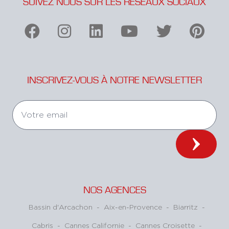
SUIVEZ NOUS SUR LES RÉSEAUX SOCIAUX
INSCRIVEZ-VOUS À NOTRE NEWSLETTER
NOS AGENCES
Bassin d'Arcachon
-
Aix-en-Provence
-
Biarritz
-
Cabris
-
Cannes Californie
-
Cannes Croisette
-