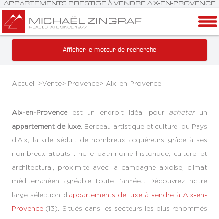
APPARTEMENTS PRESTIGE À VENDRE AIX-EN-PROVENCE
Afficher le moteur de recherche
Accueil >
Vente
>
Provence
>
Aix-en-Provence
Aix-en-Provence
est un endroit idéal pour
acheter
un
appartement de luxe
. Berceau artistique et culturel du Pays
d’Aix, la ville séduit de nombreux acquéreurs grâce à ses
nombreux atouts : riche patrimoine historique, culturel et
architectural, proximité avec la campagne aixoise, climat
méditerranéen agréable toute l’année… Découvrez notre
large sélection d’
appartements de luxe à vendre à Aix-en-
Provence
(13). Situés dans les secteurs les plus renommés