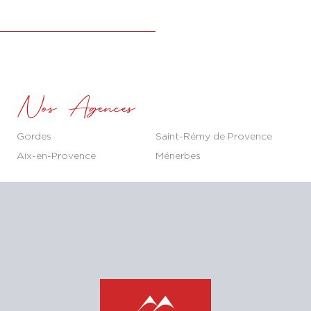
Nos Agences
Gordes
Saint-Rémy de Provence
Aix-en-Provence
Ménerbes