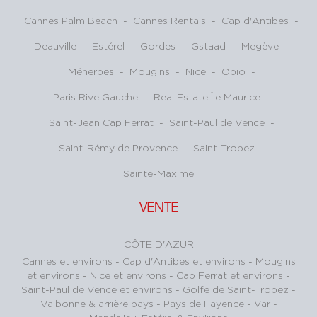
Cannes Palm Beach
-
Cannes Rentals
-
Cap d'Antibes
-
Deauville
-
Estérel
-
Gordes
-
Gstaad
-
Megève
-
Ménerbes
-
Mougins
-
Nice
-
Opio
-
Paris Rive Gauche
-
Real Estate Île Maurice
-
Saint-Jean Cap Ferrat
-
Saint-Paul de Vence
-
Saint-Rémy de Provence
-
Saint-Tropez
-
Sainte-Maxime
VENTE
CÔTE D'AZUR
Cannes et environs
-
Cap d'Antibes et environs
-
Mougins
et environs
-
Nice et environs
-
Cap Ferrat et environs
-
Saint-Paul de Vence et environs
-
Golfe de Saint-Tropez
-
Valbonne & arrière pays
-
Pays de Fayence - Var
-