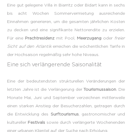
Eine gut gelegene Villa in Biarritz oder Bidart kann in sechs
bis acht Wochen Sommervermietung ausreichende
Einnahmen generieren, um die gesamten jährlichen Kosten
zu decken und eine signifikante Nettorendite zu erzielen.
Für eine
Prachtresidenz
mit Pool,
Meerzugang
oder
freier
Sicht auf den Atlantik
erreichen die wöchentlichen Tarife in
der Hochsaison regelmäßig sehr hohe Niveaus.
Eine sich verlängerende Saisonalität
Eine der bedeutendsten strukturellen Veränderungen der
letzten Jahre ist die Verlängerung der
Tourismussaison
. Die
Monate Mai, Juni und September verzeichnen mittlerweile
einen starken Anstieg der Besucherzahlen, getragen durch
die Entwicklung des
Surftourismus
, gastronomischer und
kultureller
Festivals
sowie durch verlängerte Wochenenden
einer urbanen Klientel auf der Suche nach Erholung.