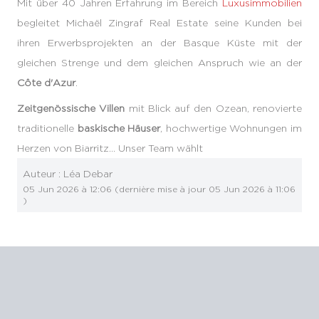
Mit über 40 Jahren Erfahrung im Bereich
Luxusimmobilien
begleitet Michaël Zingraf Real Estate seine Kunden bei
ihren Erwerbsprojekten an der Basque Küste mit der
gleichen Strenge und dem gleichen Anspruch wie an der
Côte d'Azur
.
Zeitgenössische Villen
mit Blick auf den Ozean, renovierte
traditionelle
baskische Häuser
, hochwertige Wohnungen im
Herzen von Biarritz… Unser Team wählt
Auteur :
Léa Debar
05 Jun 2026 à 12:06
(dernière mise à jour
05 Jun 2026 à 11:06
)