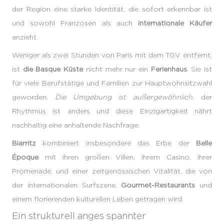
der Region eine starke Identität, die sofort erkennbar ist
und sowohl Franzosen als auch
internationale Käufer
anzieht.
Weniger als zwei Stunden von Paris mit dem TGV entfernt,
ist
die Basque Küste
nicht mehr nur ein
Ferienhaus
. Sie ist
für viele Berufstätige und Familien zur Hauptwohnsitzwahl
geworden.
Die Umgebung ist außergewöhnlich
, der
Rhythmus ist anders und diese Einzigartigkeit nährt
nachhaltig eine anhaltende Nachfrage.
Biarritz
kombiniert insbesondere das Erbe der
Belle
Époque
mit ihren großen Villen, ihrem Casino, ihrer
Promenade, und einer zeitgenössischen Vitalität, die von
der internationalen Surfszene,
Gourmet-Restaurants
und
einem florierenden kulturellen Leben getragen wird.
Ein strukturell anges spannter