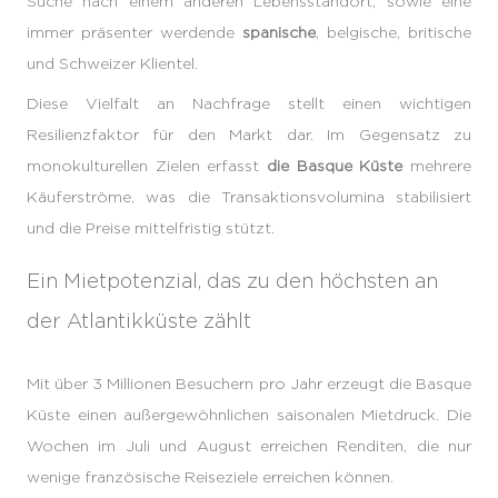
Suche nach einem anderen Lebensstandort, sowie eine
immer präsenter werdende
spanische
, belgische, britische
und Schweizer Klientel.
Diese Vielfalt an Nachfrage stellt einen wichtigen
Resilienzfaktor für den Markt dar. Im Gegensatz zu
monokulturellen Zielen erfasst
die Basque Küste
mehrere
Käuferströme, was die Transaktionsvolumina stabilisiert
und die Preise mittelfristig stützt.
Ein Mietpotenzial, das zu den höchsten an
der Atlantikküste zählt
Mit über 3 Millionen Besuchern pro Jahr erzeugt die Basque
Küste einen außergewöhnlichen saisonalen Mietdruck. Die
Wochen im Juli und August erreichen Renditen, die nur
wenige französische Reiseziele erreichen können.