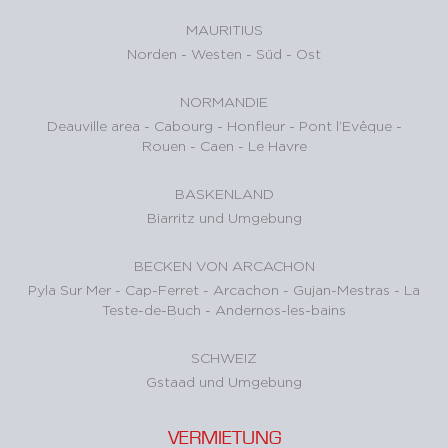
MAURITIUS
Norden
-
Westen
-
Süd
-
Ost
NORMANDIE
Deauville area
-
Cabourg
-
Honfleur
-
Pont l’Evêque
-
Rouen
-
Caen
-
Le Havre
BASKENLAND
Biarritz und Umgebung
BECKEN VON ARCACHON
Pyla Sur Mer
-
Cap-Ferret
-
Arcachon
-
Gujan-Mestras
-
La
Teste-de-Buch
-
Andernos-les-bains
SCHWEIZ
Gstaad und Umgebung
VERMIETUNG