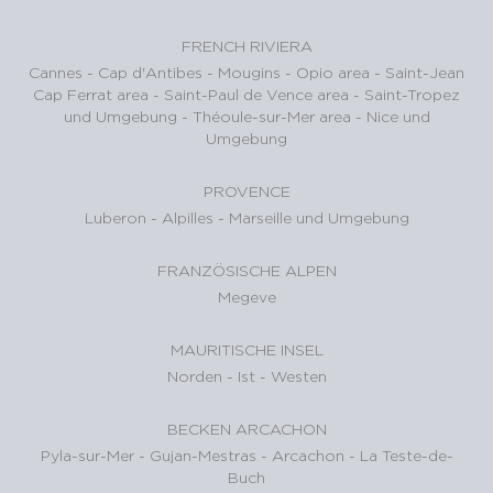
FRENCH RIVIERA
Cannes
-
Cap d'Antibes
-
Mougins
-
Opio area
-
Saint-Jean
Cap Ferrat area
-
Saint-Paul de Vence area
-
Saint-Tropez
und Umgebung
-
Théoule-sur-Mer area
-
Nice und
Umgebung
PROVENCE
Luberon
-
Alpilles
-
Marseille und Umgebung
FRANZÖSISCHE ALPEN
Megeve
MAURITISCHE INSEL
Norden
-
Ist
-
Westen
BECKEN ARCACHON
Pyla-sur-Mer
-
Gujan-Mestras
-
Arcachon
-
La Teste-de-
Buch