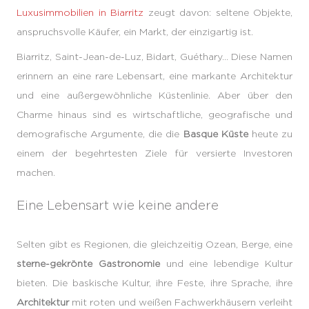
Luxusimmobilien in Biarritz
zeugt davon: seltene Objekte,
anspruchsvolle Käufer, ein Markt, der einzigartig ist.
Biarritz, Saint-Jean-de-Luz, Bidart, Guéthary… Diese Namen
erinnern an eine rare Lebensart, eine markante Architektur
und eine außergewöhnliche Küstenlinie. Aber über den
Charme hinaus sind es wirtschaftliche, geografische und
demografische Argumente, die die
Basque Küste
heute zu
einem der begehrtesten Ziele für versierte Investoren
machen.
Eine Lebensart wie keine andere
Selten gibt es Regionen, die gleichzeitig Ozean, Berge, eine
sterne-gekrönte Gastronomie
und eine lebendige Kultur
bieten. Die baskische Kultur, ihre Feste, ihre Sprache, ihre
Architektur
mit roten und weißen Fachwerkhäusern verleiht