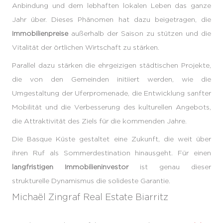
Anbindung und dem lebhaften lokalen Leben das ganze
Jahr über. Dieses Phänomen hat dazu beigetragen, die
Immobilienpreise
außerhalb der Saison zu stützen und die
Vitalität der örtlichen Wirtschaft zu stärken.
Parallel dazu stärken die ehrgeizigen städtischen Projekte,
die von den Gemeinden initiiert werden, wie die
Umgestaltung der Uferpromenade, die Entwicklung sanfter
Mobilität und die Verbesserung des kulturellen Angebots,
die Attraktivität des Ziels für die kommenden Jahre.
Die Basque Küste gestaltet eine Zukunft, die weit über
ihren Ruf als Sommerdestination hinausgeht. Für einen
langfristigen Immobilieninvestor
ist genau dieser
strukturelle Dynamismus die solideste Garantie.
Michaël Zingraf Real Estate Biarritz