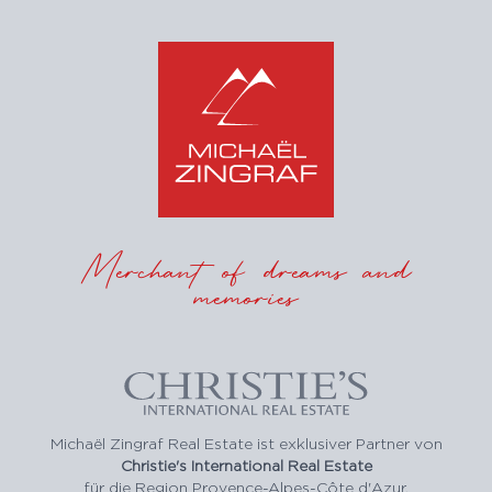
Merchant of dreams and
memories
Michaël Zingraf Real Estate ist exklusiver Partner von
Christie's International Real Estate
für die Region Provence-Alpes-Côte d'Azur.