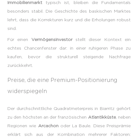
Immobilienmarkt
typisch ist, bleiben die Fundamentals
besonders stabil. Die Geschichte des baskischen Marktes
lehrt, dass die Korrekturen kurz und die Erholungen robust
sind.
Für einen
Vermögensinvestor
stellt dieser Kontext ein
echtes Chancenfenster dar: in einer ruhigeren Phase zu
kaufen, bevor die strukturell steigende Nachfrage
zurückkehrt.
Preise, die eine Premium-Positionierung
widerspiegeln
Der durchschnittliche Quadratmeterpreis in Biarritz gehört
zu den höchsten an der französischen
Atlantikküste
, neben
Regionen wie
Arcachon
oder La Baule. Diese Preisprämie
erklärt sich aus der Kombination mehrerer Faktoren: