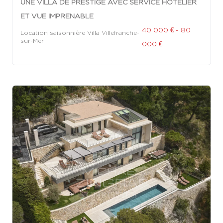
UNE VILLA DE PRESTIGE AVEC SERVICE HÔTELIER
ET VUE IMPRENABLE
40 000 € - 80
Location saisonnière Villa Villefranche-
sur-Mer
000 €