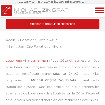
LOUER UNE VILLA SÉCURISÉE 24H/24
Afficher le moteur de recherche
Accueil >
Location
>
Côte d'Azur
>
Saint-Jean Cap Ferrat et environs
Louer une villa sur la magnifique Côte d'Azur
est un rêve
pour beaucoup. Imaginez résider dans un cadre somptueux
tout en bénéficiant d'une
sécurité 24h/24
. Les villas
proposées par
Michaël Zingraf Real Estate
offrent cette
tranquillité d'esprit. Dans cet article, nous explorerons les
avantages de louer une villa sécurisée sur la Côte d'Azur et
ce que vous pouvez attendre de ces résidences exclusives.