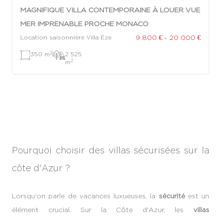
MAGNIFIQUE VILLA CONTEMPORAINE À LOUER VUE
MER IMPRENABLE PROCHE MONACO
9 800 € - 20 000 €
Location saisonnière Villa Èze
2
350 m
|
2 525
2
m
Pourquoi choisir des villas sécurisées sur la
côte d'Azur ?
Lorsqu'on parle de vacances luxueuses, la
sécurité
est un
élément crucial. Sur la Côte d'Azur, les
villas