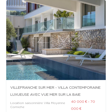
VILLEFRANCHE SUR MER - VILLA CONTEMPORAINE
LUXUEUSE AVEC VUE MER SUR LA BAIE
40 000 € - 70
Location saisonnière Villa Moyenne
Corniche
000 €