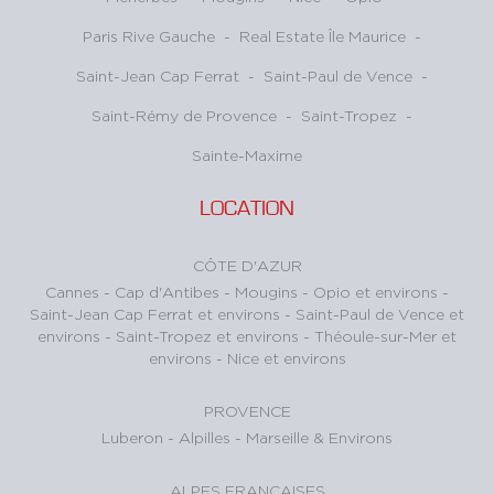
Paris Rive Gauche
-
Real Estate Île Maurice
-
Saint-Jean Cap Ferrat
-
Saint-Paul de Vence
-
Saint-Rémy de Provence
-
Saint-Tropez
-
Sainte-Maxime
LOCATION
CÔTE D'AZUR
Cannes
-
Cap d'Antibes
-
Mougins
-
Opio et environs
-
Saint-Jean Cap Ferrat et environs
-
Saint-Paul de Vence et
environs
-
Saint-Tropez et environs
-
Théoule-sur-Mer et
environs
-
Nice et environs
PROVENCE
Luberon
-
Alpilles
-
Marseille & Environs
ALPES FRANÇAISES