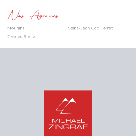
Nos Agences
Mougins
Saint-Jean Cap Ferrat
Cannes Rentals