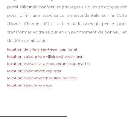
pareil.
Sécurité
, confort, et privilèges uniques se conjuguent
pour offrir une expérience transcendantale sur la Côte
d’Azur. Chaque détail est minutieusement pensé pour
transformer votre séjour en un pur moment de bonheur et
de détente absolue.
location de villa à saint-jean cap ferrat
location saisonnière villefranche-sur-mer
location estivale villa roquebrune-cap-martin
location saisonnière cap d'ail
location saisonnière beaulieu-sur-mer
location saisonnière èze