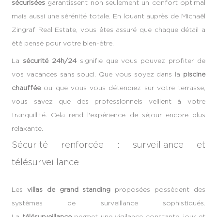
sécurisées
garantissent non seulement un confort optimal
mais aussi une sérénité totale. En louant auprès de Michaël
Zingraf Real Estate, vous êtes assuré que chaque détail a
été pensé pour votre bien-être.
La
sécurité 24h/24
signifie que vous pouvez profiter de
vos vacances sans souci. Que vous soyez dans la
piscine
chauffée
ou que vous vous détendiez sur votre terrasse,
vous savez que des professionnels veillent à votre
tranquillité. Cela rend l'expérience de séjour encore plus
relaxante.
Sécurité renforcée : surveillance et
télésurveillance
Les
villas de grand standing
proposées possèdent des
systèmes de surveillance sophistiqués.
La
télésurveillance
permet une vigilance constante, jour et