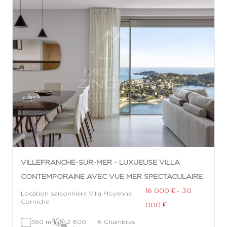
VILLEFRANCHE-SUR-MER - LUXUEUSE VILLA
CONTEMPORAINE AVEC VUE MER SPECTACULAIRE
16 000 € - 30
Location saisonnière Villa Moyenne
Corniche
000 €
2
360 m
|
2 800
|
6 Chambres