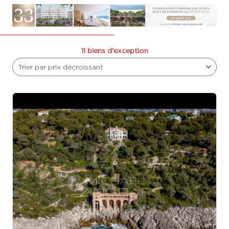
11 biens d'exception
Trier par prix décroissant