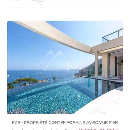
2
m
ÈZE - PROPRIÉTÉ CONTEMPORAINE AVEC VUE MER