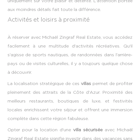
uniquement sur votre plaisir et détente. L'attention portée
aux moindres détails fait toute la différence.
Activités et loisirs à proximité
À réserver avec Michaël Zingraf Real Estate, vous accédez
facilement à une multitude d'activités récréatives. Qu'il
s'agisse de sports nautiques, de randonnées dans l'arrière-
pays ou de visites culturelles, il y a toujours quelque chose
à découvrir.
La localisation stratégique de ces
villas
permet de profiter
pleinement des attraits de la Côte d'Azur. Proximité des
meilleurs restaurants, boutiques de luxe, et festivités
locales enrichissent votre séjour et offrent une immersion
complète dans cette région fabuleuse.
Opter pour la location d'une
villa sécurisée
avec Michaël
Zingraf Real Estate signifie investir dans des vacances sans