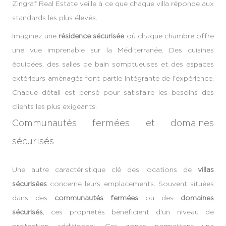
Zingraf Real Estate veille à ce que chaque villa réponde aux
standards les plus élevés.
Imaginez une
résidence sécurisée
où chaque chambre offre
une vue imprenable sur la Méditerranée. Des cuisines
équipées, des salles de bain somptueuses et des espaces
extérieurs aménagés font partie intégrante de l'expérience.
Chaque détail est pensé pour satisfaire les besoins des
clients les plus exigeants.
Communautés fermées et domaines
sécurisés
Une autre caractéristique clé des locations de
villas
sécurisées
concerne leurs emplacements. Souvent situées
dans des
communautés fermées
ou des
domaines
sécurisés
, ces propriétés bénéficient d'un niveau de
protection additionnel. Ces zones permettent une