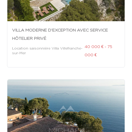
VILLA MODERNE D’EXCEPTION AVEC SERVICE
HÔTELIER PRIVÉ
40 000 € - 75
Location saisonnière Villa Villefranche-
sur-Mer
000 €