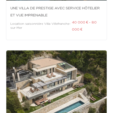
UNE VILLA DE PRESTIGE AVEC SERVICE HÔTELIER
ET VUE IMPRENABLE
40 000 € - 80
Location saisonnière Villa Villefranche-
sur-Mer
000 €