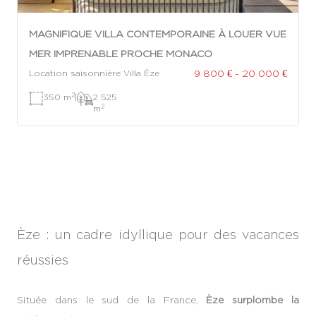
MAGNIFIQUE VILLA CONTEMPORAINE À LOUER VUE
MER IMPRENABLE PROCHE MONACO
9 800 € - 20 000 €
Location saisonnière Villa Èze
2
350 m
|
2 525
2
m
Èze : un cadre idyllique pour des vacances
réussies
Située dans le sud de la France,
Èze surplombe la