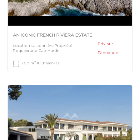
AN ICONIC FRENCH RIVIERA ESTATE
Prix sur
Location saisonnière Propriété
Roquebrune-Cap-Martin
Demande
2
1 700 m
|
11 Chambres