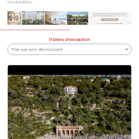
inoubliables.
11 biens d'exception
Trier par prix décroissant