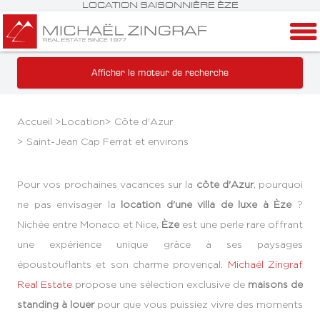
LOCATION SAISONNIÈRE ÈZE
Afficher le moteur de recherche
Accueil >
Location
>
Côte d'Azur
>
Saint-Jean Cap Ferrat et environs
Pour vos prochaines vacances sur la
côte d'Azur
, pourquoi
ne pas envisager la
location d'une villa de luxe à Èze
?
Nichée entre Monaco et Nice,
Èze
est une perle rare offrant
une expérience unique grâce à ses paysages
époustouflants et son charme provençal.
Michaël Zingraf
Real Estate
propose une sélection exclusive de
maisons de
standing à louer
pour que vous puissiez vivre des moments