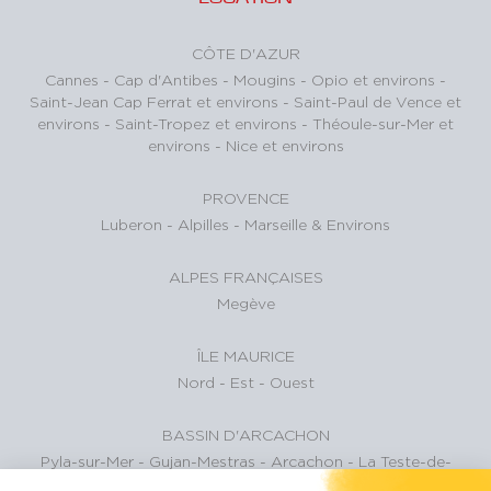
CÔTE D'AZUR
Cannes
-
Cap d'Antibes
-
Mougins
-
Opio et environs
-
Saint-Jean Cap Ferrat et environs
-
Saint-Paul de Vence et
environs
-
Saint-Tropez et environs
-
Théoule-sur-Mer et
environs
-
Nice et environs
PROVENCE
Luberon
-
Alpilles
-
Marseille & Environs
ALPES FRANÇAISES
Megève
ÎLE MAURICE
Nord
-
Est
-
Ouest
BASSIN D'ARCACHON
Pyla-sur-Mer
-
Gujan-Mestras
-
Arcachon
-
La Teste-de-
Buch