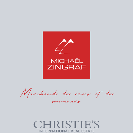
Marchand de rêves et de
souvenirs