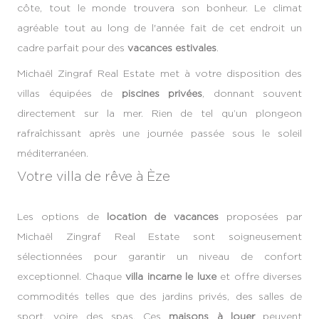
côte, tout le monde trouvera son bonheur. Le climat
agréable tout au long de l'année fait de cet endroit un
cadre parfait pour des
vacances estivales
.
Michaël Zingraf Real Estate met à votre disposition des
villas équipées de
piscines privées
, donnant souvent
directement sur la mer. Rien de tel qu’un plongeon
rafraîchissant après une journée passée sous le soleil
méditerranéen.
Votre villa de rêve à Èze
Les options de
location de vacances
proposées par
Michaël Zingraf Real Estate sont soigneusement
sélectionnées pour garantir un niveau de confort
exceptionnel. Chaque
villa incarne le luxe
et offre diverses
commodités telles que des jardins privés, des salles de
sport, voire des spas. Ces
maisons à louer
peuvent