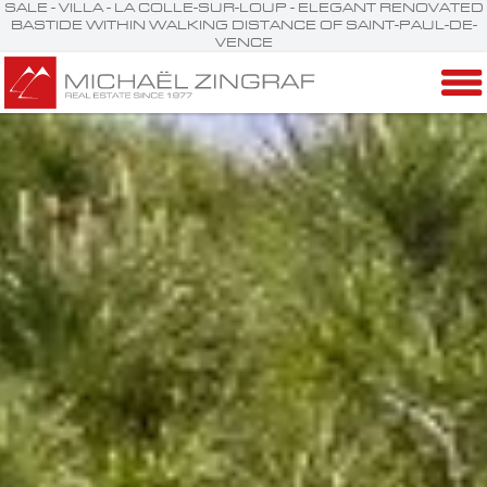
SALE - VILLA - LA COLLE-SUR-LOUP - ELEGANT RENOVATED
BASTIDE WITHIN WALKING DISTANCE OF SAINT-PAUL-DE-
VENCE