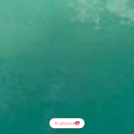
10 photos