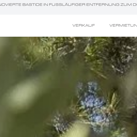
RENOVIERTE BASTIDE IN FUSSLÄUFIGER ENTFERNUNG ZUM DO
VERKAUF
VERMIETU