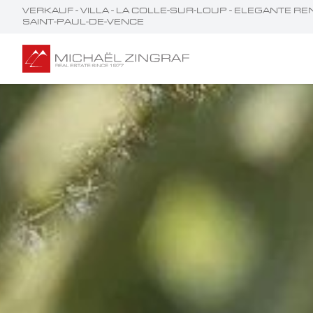
VERKAUF - VILLA - LA COLLE-SUR-LOUP - ELEGANTE 
AINT-PAUL-DE-VENCE