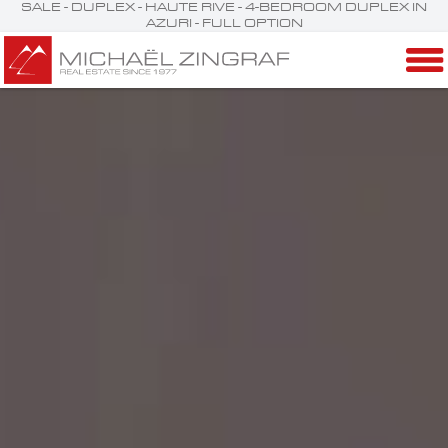
SALE - DUPLEX - HAUTE RIVE - 4-BEDROOM DUPLEX IN
AZURI - FULL OPTION