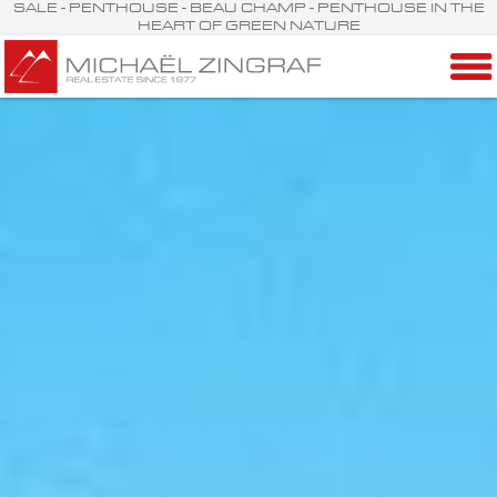
SALE - PENTHOUSE - BEAU CHAMP - PENTHOUSE IN THE
HEART OF GREEN NATURE