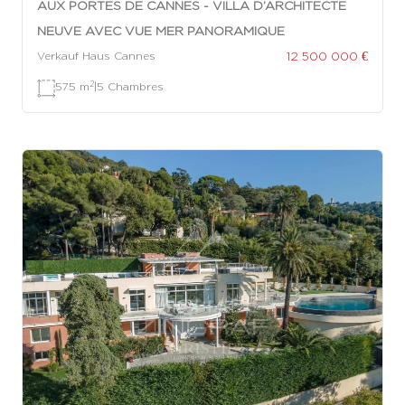
AUX PORTES DE CANNES - VILLA D’ARCHITECTE
NEUVE AVEC VUE MER PANORAMIQUE
12 500 000 €
Verkauf Haus Cannes
2
575 m
|
5 Chambres