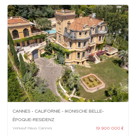
CANNES - CALIFORNIE - IKONISCHE BELLE-
ÉPOQUE-RESIDENZ
19 900 000 €
Verkauf Haus Cannes