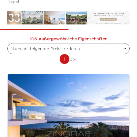
Regel.
106 Außergewöhnliche Eigenschaften
Nach absteigender Preis sortieren
1
2
3
››