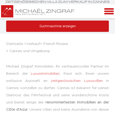
ZEITGENÖSSISCHEN VILLA ZUM VERKAUF IN CANNES
Suchmaschine anzeigen
Startseite >
Verkauf
>
French Riviera
>
Cannes und Umgebung
Michael Zingraf Immobilien, Ihr vertrauensvoller Partner im
Bereich der
Luxusimmobilien
, freut sich, Ihnen unsere
exklusive Auswahl an
zeitgenössischen Luxusvillen
in
Cannes vorstellen zu dürfen. Cannes ist bekannt für seinen
Glamour, das Filmfestival und seine wunderschöne Küste
und bietet einige der
renommiertesten Immobilien an der
Côte d'Azur
. Unsere Villen sind keine Ausnahme von dieser