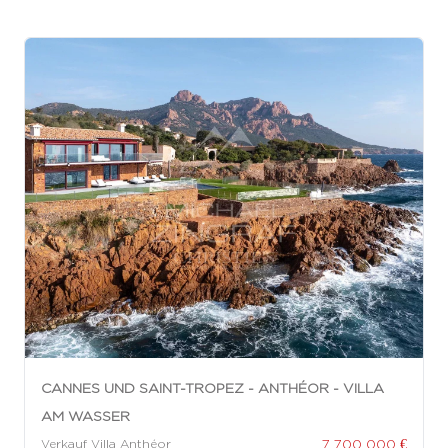
CANNES UND SAINT-TROPEZ - ANTHÉOR - VILLA
AM WASSER
7 700 000 €
Verkauf Villa Anthéor