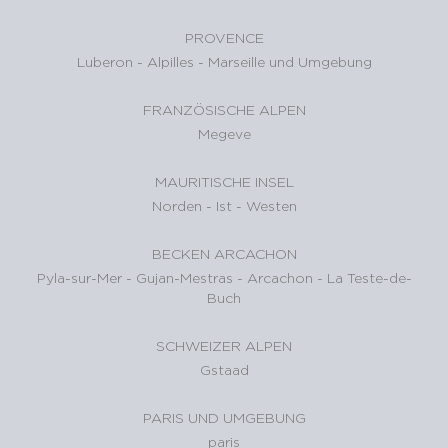
PROVENCE
Luberon
-
Alpilles
-
Marseille und Umgebung
FRANZÖSISCHE ALPEN
Megeve
MAURITISCHE INSEL
Norden
-
Ist
-
Westen
BECKEN ARCACHON
Pyla-sur-Mer
-
Gujan-Mestras
-
Arcachon
-
La Teste-de-
Buch
SCHWEIZER ALPEN
Gstaad
PARIS UND UMGEBUNG
paris