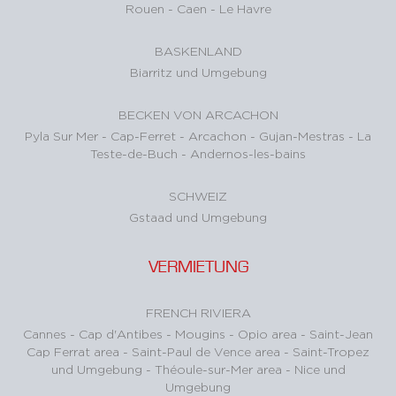
Rouen
-
Caen
-
Le Havre
BASKENLAND
Biarritz und Umgebung
BECKEN VON ARCACHON
Pyla Sur Mer
-
Cap-Ferret
-
Arcachon
-
Gujan-Mestras
-
La
Teste-de-Buch
-
Andernos-les-bains
SCHWEIZ
Gstaad und Umgebung
VERMIETUNG
FRENCH RIVIERA
Cannes
-
Cap d'Antibes
-
Mougins
-
Opio area
-
Saint-Jean
Cap Ferrat area
-
Saint-Paul de Vence area
-
Saint-Tropez
und Umgebung
-
Théoule-sur-Mer area
-
Nice und
Umgebung