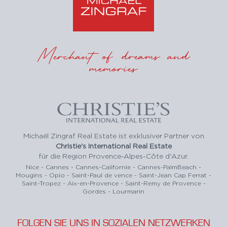
Merchant of dreams and
memories
Michaël Zingraf Real Estate ist exklusiver Partner von
Christie's International Real Estate
für die Region Provence-Alpes-Côte d'Azur.
Nice - Cannes - Cannes-Californie - Cannes-PalmBeach -
Mougins - Opio - Saint-Paul de vence - Saint-Jean Cap Ferrat -
Saint-Tropez - Aix-en-Provence - Saint-Remy de Provence -
Gordes - Lourmarin
FOLGEN SIE UNS IN SOZIALEN NETZWERKEN