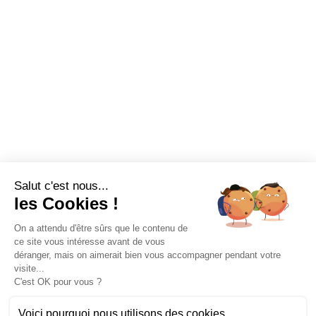
Salut c'est nous...
les Cookies !
On a attendu d'être sûrs que le contenu de
ce site vous intéresse avant de vous
déranger, mais on aimerait bien vous accompagner pendant votre
visite...
C'est OK pour vous ?
Voici pourquoi nous utilisons des cookies.