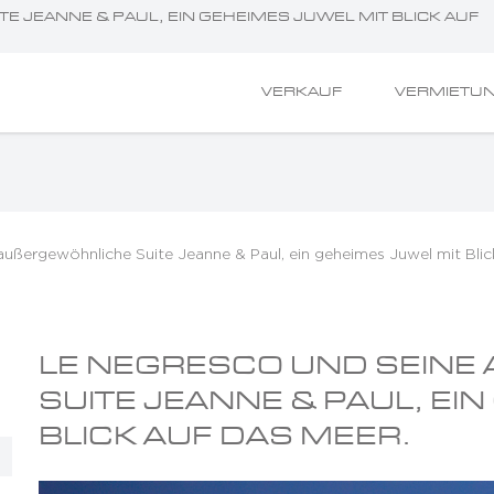
JEANNE & PAUL, EIN GEHEIMES JUWEL MIT BLICK AUF D
VERKAUF
VERMIETU
außergewöhnliche Suite Jeanne & Paul, ein geheimes Juwel mit Blic
LE NEGRESCO UND SEINE 
UITE JEANNE & PAUL, EIN 
LICK AUF DAS MEER.