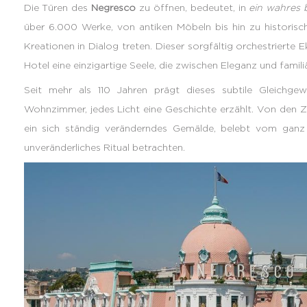
Die Türen des
Negresco
zu öffnen, bedeutet, in
ein wahres
über 6.000 Werke, von antiken Möbeln bis hin zu historisc
Kreationen in Dialog treten. Dieser sorgfältig orchestrierte 
Hotel eine einzigartige Seele, die zwischen Eleganz und famil
Seit mehr als 110 Jahren prägt dieses subtile Gleichg
Wohnzimmer, jedes Licht eine Geschichte erzählt. Von den Z
ein sich ständig veränderndes Gemälde, belebt vom ganz
unveränderliches Ritual betrachten.