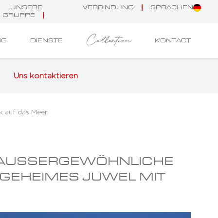
UNSERE
VERBINDUNG
SPRACHEN
GRUPPE
Collection
NG
DIENSTE
KONTACT
Uns kontaktieren
k auf das Meer.
AUSSERGEWÖHNLICHE S
GEHEIMES JUWEL MIT B