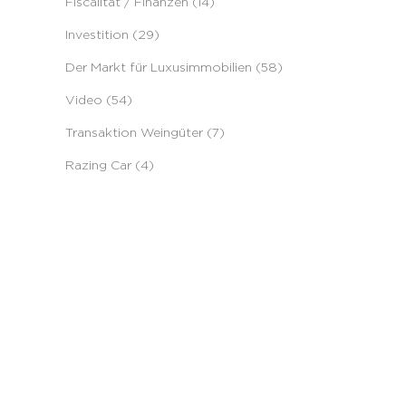
Fiscalität / Finanzen (14)
Investition (29)
Der Markt für Luxusimmobilien (58)
Video (54)
Transaktion Weingüter (7)
Razing Car (4)