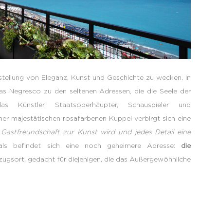
stellung von Eleganz, Kunst und Geschichte zu wecken. In
as Negresco zu den seltenen Adressen, die die Seele der
as Künstler, Staatsoberhäupter, Schauspieler und
iner majestätischen rosafarbenen Kuppel verbirgt sich eine
Gastfreundschaft zur Kunst wird und jedes Detail eine
ls befindet sich eine noch geheimere Adresse:
die
ckzugsort, gedacht für diejenigen, die das Außergewöhnliche