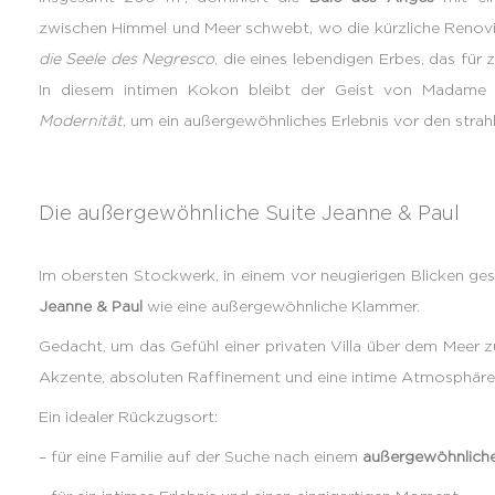
zwischen Himmel und Meer schwebt, wo die kürzliche Renovi
die Seele des Negresco
, die eines lebendigen Erbes, das fü
In diesem intimen Kokon bleibt der Geist von Madame 
Modernität
, um ein außergewöhnliches Erlebnis vor den str
Die außergewöhnliche Suite Jeanne & Paul
Im obersten Stockwerk, in einem vor neugierigen Blicken ge
Jeanne & Paul
wie eine außergewöhnliche Klammer.
Gedacht, um das Gefühl einer privaten Villa über dem Meer zu
Akzente, absoluten Raffinement und eine intime Atmosphäre
Ein idealer Rückzugsort:
– für eine Familie auf der Suche nach einem
außergewöhnliche