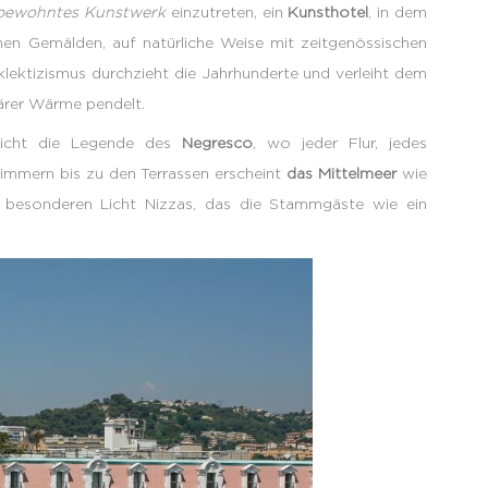
 bewohntes Kunstwerk
einzutreten, ein
Kunsthotel
, in dem
hen Gemälden, auf natürliche Weise mit zeitgenössischen
Eklektizismus durchzieht die Jahrhunderte und verleiht dem
iärer Wärme pendelt.
ewicht die Legende des
Negresco
, wo jeder Flur, jedes
immern bis zu den Terrassen erscheint
das Mittelmeer
wie
 besonderen Licht Nizzas, das die Stammgäste wie ein