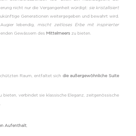
erung nicht nur die Vergangenheit würdigt:
sie kristallisiert
r zukünftige Generationen weitergegeben und bewahrt wird.
Augier lebendig,
mischt zeitloses Erbe mit inspirierter
ahlenden Gewässern des
Mittelmeers
zu bieten.
schützten Raum, entfaltet sich
die außergewöhnliche Suite
 bieten, verbindet sie klassische Eleganz, zeitgenössische
.
n Aufenthalt
,