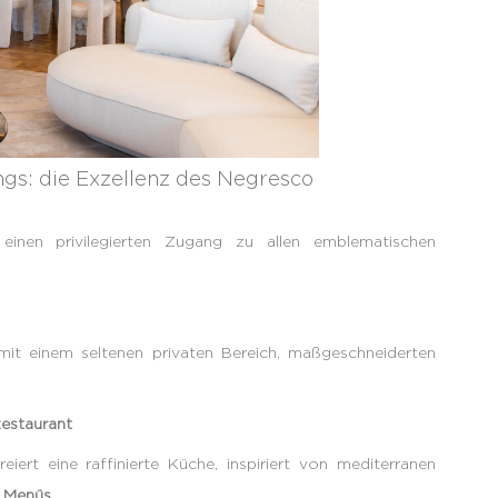
gs: die Exzellenz des Negresco
einen privilegierten Zugang zu allen emblematischen
it einem seltenen privaten Bereich, maßgeschneiderten
Restaurant
reiert eine raffinierte Küche, inspiriert von mediterranen
e Menüs
.