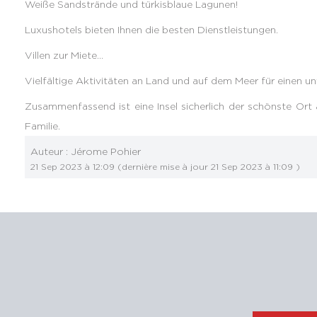
Weiße Sandstrände und türkisblaue Lagunen!
Luxushotels bieten Ihnen die besten Dienstleistungen.
Villen zur Miete...
Vielfältige Aktivitäten an Land und auf dem Meer für einen un
Zusammenfassend ist eine Insel sicherlich der schönste Ort 
Familie.
Auteur :
Jérome Pohier
21 Sep 2023 à 12:09
(dernière mise à jour
21 Sep 2023 à 11:09
)