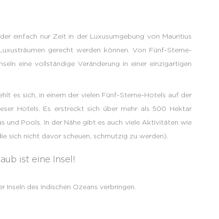
der einfach nur Zeit in der Luxusumgebung von Mauritius
en Luxusträumen gerecht werden können. Von Fünf-Sterne-
nseln eine vollständige Veränderung in einer einzigartigen
hlt es sich, in einem der vielen Fünf-Sterne-Hotels auf der
ieser Hotels. Es erstreckt sich über mehr als 500 Hektar
und Pools. In der Nähe gibt es auch viele Aktivitäten wie
ie sich nicht davor scheuen, schmutzig zu werden).
ub ist eine Insel!
er Inseln des Indischen Ozeans verbringen.