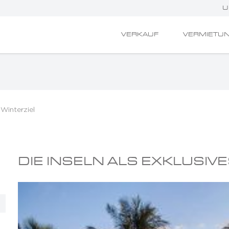
U
VERKAUF
VERMIETU
 Winterziel
DIE INSELN ALS EXKLUSIV