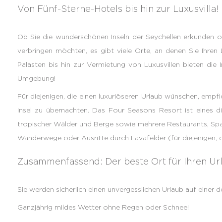
Von Fünf-Sterne-Hotels bis hin zur Luxusvilla!
Ob Sie die wunderschönen Inseln der Seychellen erkunden o
verbringen möchten, es gibt viele Orte, an denen Sie Ihr
Palästen bis hin zur Vermietung von Luxusvillen bieten die I
Umgebung!
Für diejenigen, die einen luxuriöseren Urlaub wünschen, empfie
Insel zu übernachten. Das Four Seasons Resort ist eines d
tropischer Wälder und Berge sowie mehrere Restaurants, Spas 
Wanderwege oder Ausritte durch Lavafelder (für diejenigen, d
Zusammenfassend: Der beste Ort für Ihren Urla
Sie werden sicherlich einen unvergesslichen Urlaub auf einer d
Ganzjährig mildes Wetter ohne Regen oder Schnee!