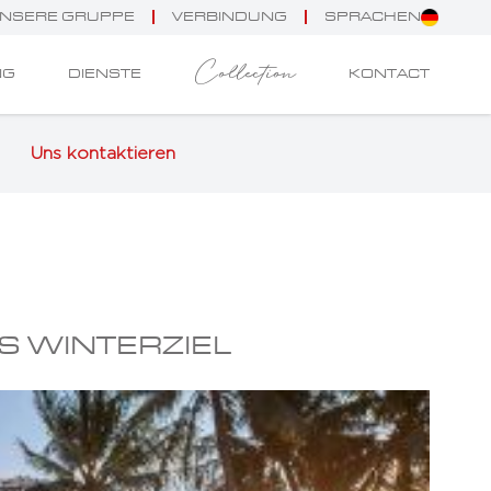
NSERE GRUPPE
VERBINDUNG
SPRACHEN
Collection
NG
DIENSTE
KONTACT
Uns kontaktieren
ES WINTERZIEL