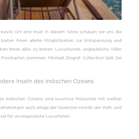
este Ort eine Insel. In diesem Sinne schauen wir uns die
 bieten Ihnen allerlei Möglichkeiten zur Entspannung und
en Ihnen alles zu bieten: Luxushotels, unglaubliche Villen
 Postkarten stammen. Michaël Zingraf Collection lädt Sie
andere Inseln des Indischen Ozeans
des Indischen Ozeans sind luxuriöse Reiseziele mit weißen
herbergen auch einige der teuersten Hotels der Welt, und
sel für unvergessliche Luxusferien.