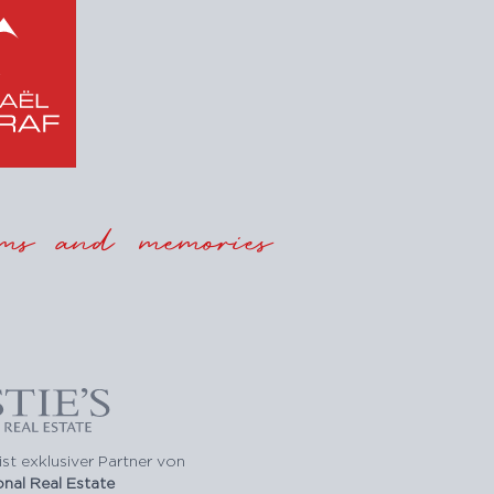
ms and memories
ist exklusiver Partner von
ional Real Estate