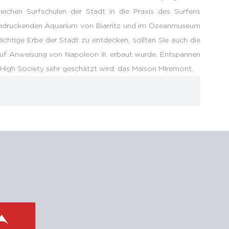
reichen Surfschulen der Stadt in die Praxis des Surfens
eindruckenden Aquarium von Biarritz und im Ozeanmuseum
chtige Erbe der Stadt zu entdecken, sollten Sie auch die
auf Anweisung von Napoleon III. erbaut wurde. Entspannen
 High Society sehr geschätzt wird: das Maison Miremont.