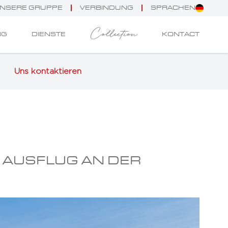
NSERE GRUPPE
VERBINDUNG
SPRACHEN
Collection
NG
DIENSTE
KONTACT
Uns kontaktieren
 AUSFLUG AN DER