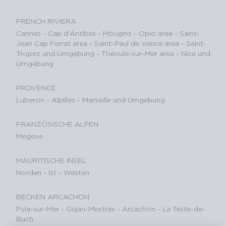
FRENCH RIVIERA
Cannes
-
Cap d'Antibes
-
Mougins
-
Opio area
-
Saint-
Jean Cap Ferrat area
-
Saint-Paul de Vence area
-
Saint-
Tropez und Umgebung
-
Théoule-sur-Mer area
-
Nice und
Umgebung
PROVENCE
Luberon
-
Alpilles
-
Marseille und Umgebung
FRANZÖSISCHE ALPEN
Megeve
MAURITISCHE INSEL
Norden
-
Ist
-
Westen
BECKEN ARCACHON
Pyla-sur-Mer
-
Gujan-Mestras
-
Arcachon
-
La Teste-de-
Buch