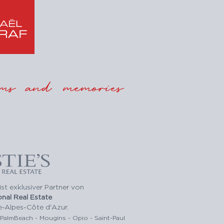
ms and memories
ist exklusiver Partner von
ional Real Estate
e-Alpes-Côte d'Azur.
-PalmBeach - Mougins - Opio - Saint-Paul