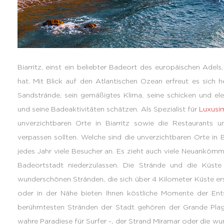
Biarritz, einst ein beliebter Badeort des europäischen Adels,
hat. Mit Blick auf den Atlantischen Ozean erfreut es sich 
Sandstrände, sein gemäßigtes Klima, seine schicken und el
und seine Badeaktivitäten schätzen. Als Spezialist für
Luxusi
unverzichtbaren Orte in Biarritz sowie die Restaurants u
verpassen sollten. Welche sind die unverzichtbaren Orte in Bi
jedes Jahr viele Besucher an. Es zieht auch viele Neuankömml
Badeortstadt niederzulassen. Die Strände und die Küste
wunderschönen Stränden, die sich über 4 Kilometer Küste e
oder in der Nähe bieten Ihnen köstliche Momente der Ent
berühmtesten Stränden der Stadt gehören der Grande Plag
wahre Paradiese für Surfer -, der Strand Miramar oder die w