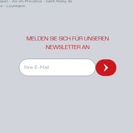
ropez - Aix-en-Provence - Saint-Remy de
s - Lourmarin
MELDEN SIE SICH FÜR UNSEREN
NEWSLETTER AN