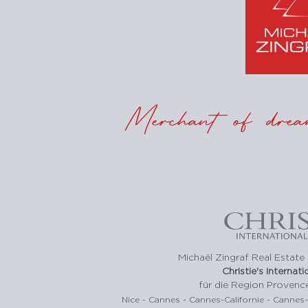
Merchant of drea
Michaël Zingraf Real Estate 
Christie's Internat
für die Region Provenc
Nice - Cannes - Cannes-Californie - Cannes