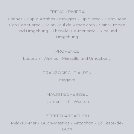
FRENCH RIVIERA
Cannes
-
Cap d'Antibes
-
Mougins
-
Opio area
-
Saint-Jean
Cap Ferrat area
-
Saint-Paul de Vence area
-
Saint-Tropez
und Umgebung
-
Théoule-sur-Mer area
-
Nice und
Umgebung
PROVENCE
Luberon
-
Alpilles
-
Marseille und Umgebung
FRANZÖSISCHE ALPEN
Megeve
MAURITISCHE INSEL
Norden
-
Ist
-
Westen
BECKEN ARCACHON
Pyla-sur-Mer
-
Gujan-Mestras
-
Arcachon
-
La Teste-de-
Buch