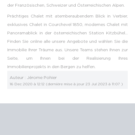
der Französischen, Schweizer und Österreichischen Alpen.
Prächtiges Chalet mit atemberaubendem Blick in Verbier,
exklusives Chalet in Courchevel 1850, modernes Chalet mit
Panoramablick in der österreichischen Station Kitzbühel…
Finden Sie online alle unsere Angebote und wählen Sie die
Immobilie Ihrer Träume aus. Unsere Teams stehen Ihnen zur
Seite, um Ihnen bei der Realisierung Ihres
Immobilienprojekts in den Bergen zu helfen.
Auteur :
Jérome Pohier
16 Dec 2020 à 12:12
(dernière mise à jour
23 Jul 2023 à 11:07
)