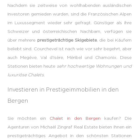
Nachdem sie zeitweise von wohlhabenden ausländischen
Investoren gemieden wurden, sind die Französischen Alpen
im Luxussegment wieder sehr gefragt. Günstiger als ihre
Schweizer und österreichischen Nachbarn, verfügen sie
über mehrere
prestigeträchtige Skigebiete
, die bei Käufern
beliebt sind. Courchevel ist nach wie vor sehr begehrt, aber
auch Megève, Val d’Isère, Méribel und Chamonix. Diese
Stationen bieten heute
sehr hochwertige Wohnungen und
luxuriöse Chalets
.
Investieren in Prestigeimmobilien in den
Bergen
Sie möchten ein
Chalet in den Bergen
kaufen? Die
Agenturen von Michaël Zingraf Real Estate bieten Ihnen ein
prestigeträchtiges Angebot in den schönsten Stationen