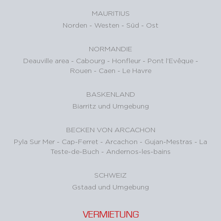
MAURITIUS
Norden
-
Westen
-
Süd
-
Ost
NORMANDIE
Deauville area
-
Cabourg
-
Honfleur
-
Pont l’Evêque
-
Rouen
-
Caen
-
Le Havre
BASKENLAND
Biarritz und Umgebung
BECKEN VON ARCACHON
Pyla Sur Mer
-
Cap-Ferret
-
Arcachon
-
Gujan-Mestras
-
La
Teste-de-Buch
-
Andernos-les-bains
SCHWEIZ
Gstaad und Umgebung
VERMIETUNG