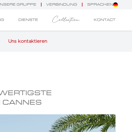
NSERE GRUPPE
VERBINDUNG
SPRACHEN
Collection
NG
DIENSTE
KONTACT
Uns kontaktieren
HWERTIGSTE
N CANNES