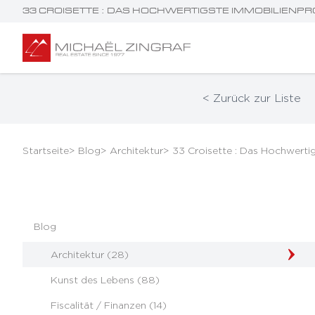
33 CROISETTE : DAS HOCHWERTIGSTE IMMOBILIENP
< Zurück zur Liste
Startseite
> Blog
> Architektur
> 33 Croisette : Das Hochwert
Blog
Architektur (28)
Kunst des Lebens (88)
Fiscalität / Finanzen (14)