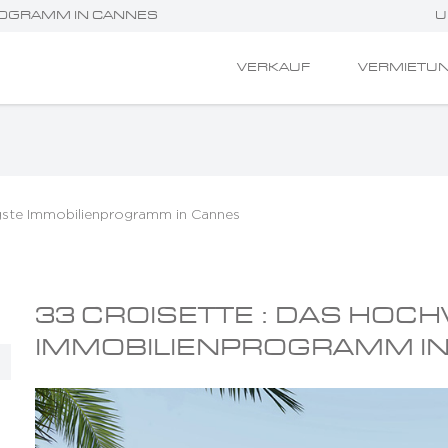
ROGRAMM IN CANNES
U
VERKAUF
VERMIETU
igste Immobilienprogramm in Cannes
33 CROISETTE : DAS HOC
IMMOBILIENPROGRAMM I