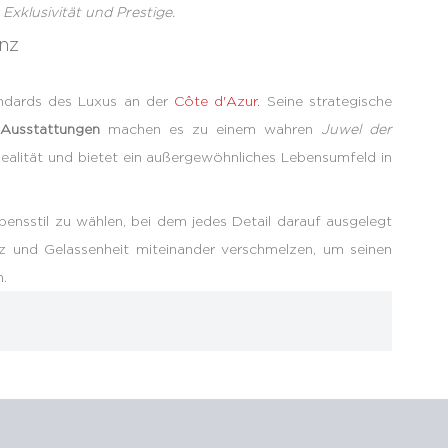
 Exklusivität und Prestige.
enz
tandards des Luxus an der
Côte d'Azur.
Seine strategische
Ausstattungen
machen es zu einem wahren
Juwel der
Realität und bietet ein außergewöhnliches Lebensumfeld in
ensstil zu wählen, bei dem jedes Detail darauf ausgelegt
anz und Gelassenheit miteinander verschmelzen, um seinen
.