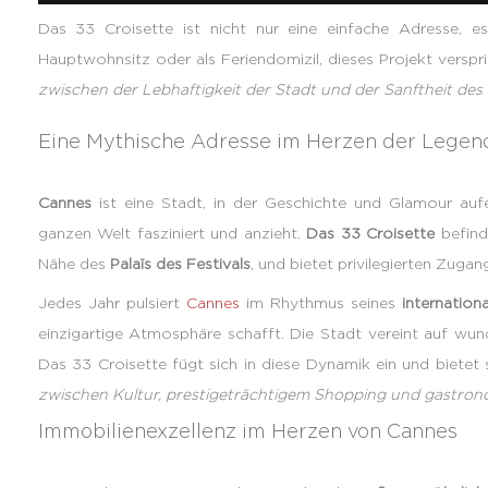
Das 33 Croisette ist nicht nur eine einfache Adresse, es
Hauptwohnsitz oder als Feriendomizil, dieses Projekt verspri
zwischen der Lebhaftigkeit der Stadt und der Sanftheit des
Eine Mythische Adresse im Herzen der Legend
Cannes
ist eine Stadt, in der Geschichte und Glamour aufei
ganzen Welt fasziniert und anzieht.
Das 33 Croisette
befind
Nähe des
Palaïs des Festivals
, und bietet privilegierten Zuga
Jedes Jahr pulsiert
Cannes
im Rhythmus seines
internationa
einzigartige Atmosphäre schafft. Die Stadt vereint auf wu
Das 33 Croisette fügt sich in diese Dynamik ein und biete
zwischen Kultur, prestigeträchtigem Shopping und gastro
Immobilienexzellenz im Herzen von Cannes