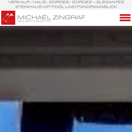
VERKAUF - HAUS - GORDES - GORDES – ELEGANTES
STEINHAUS MIT POOL UND PANORAMABLICK