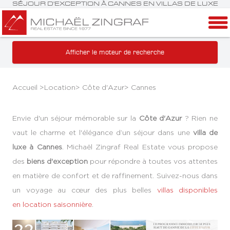
SÉJOUR D'EXCEPTION À CANNES EN VILLAS DE LUXE
Afficher le moteur de recherche
Accueil >
Location
>
Côte d'Azur
>
Cannes
Envie d'un séjour mémorable sur la
Côte d'Azur
? Rien ne
vaut le charme et l'élégance d’un séjour dans une
villa de
luxe à Cannes
. Michaël Zingraf Real Estate vous propose
des
biens d'exception
pour répondre à toutes vos attentes
en matière de confort et de raffinement. Suivez-nous dans
un voyage au cœur des plus belles
villas disponibles
en location saisonnière
.