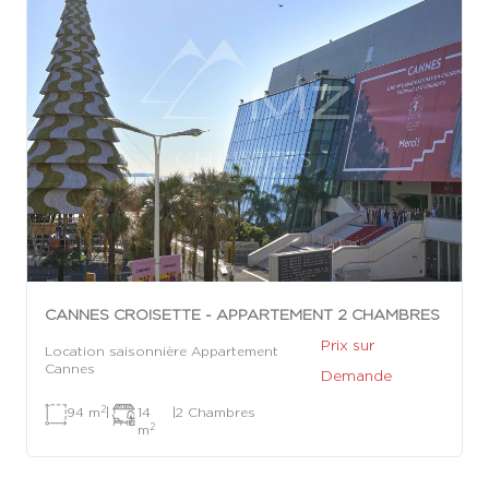
CANNES CROISETTE - APPARTEMENT 2 CHAMBRES
Prix sur
Location saisonnière Appartement
Cannes
Demande
2
94 m
|
14
|
2 Chambres
2
m