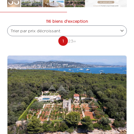
116 biens d'exception
Trier par prix décroissant
1
2
3
››