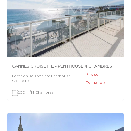
CANNES CROISETTE - PENTHOUSE 4 CHAMBRES
Prix sur
Location saisonnière Penthouse
Croisette
Demande
2
200 m
|
4 Chambres