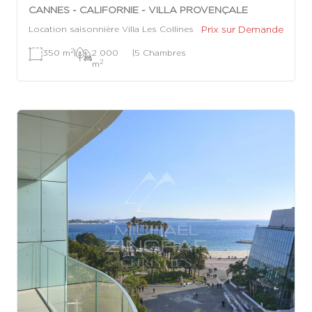
CANNES - CALIFORNIE - VILLA PROVENÇALE
Prix sur Demande
Location saisonnière Villa Les Collines
2
350 m
|
2 000
|
5 Chambres
2
m