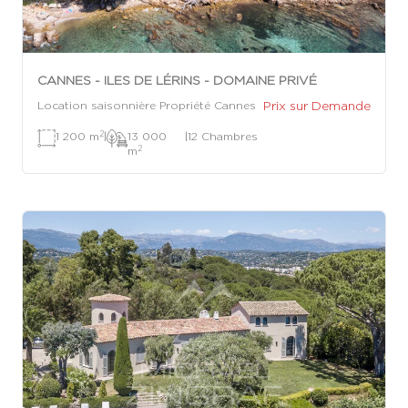
CANNES - ILES DE LÉRINS - DOMAINE PRIVÉ
Prix sur Demande
Location saisonnière Propriété Cannes
2
1 200 m
|
13 000
|
12 Chambres
2
m