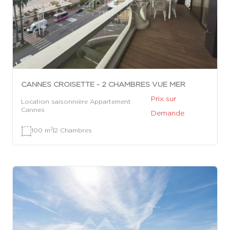
CANNES CROISETTE - 2 CHAMBRES VUE MER
Prix sur
Location saisonnière Appartement
Cannes
Demande
2
100 m
|
2 Chambres