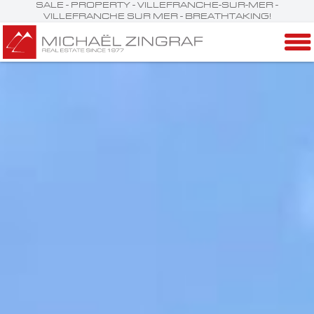
SALE - PROPERTY - VILLEFRANCHE-SUR-MER -
VILLEFRANCHE SUR MER - BREATHTAKING!