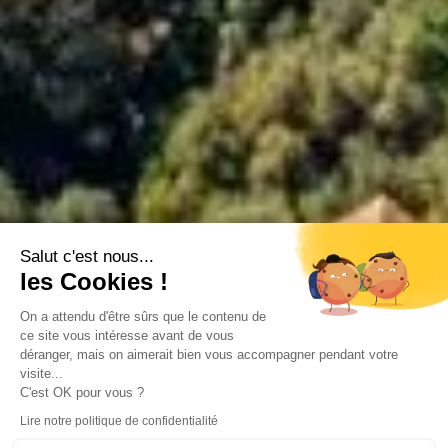
Salut c'est nous...
les Cookies !
On a attendu d'être sûrs que le contenu de
ce site vous intéresse avant de vous
déranger, mais on aimerait bien vous accompagner pendant votre
visite...
C'est OK pour vous ?
Lire notre politique de confidentialité